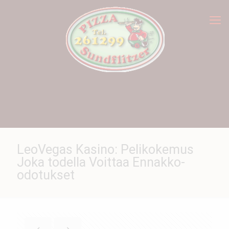
LeoVegas Kasino: Pelikokemus
Joka todella Voittaa Ennakko-
odotukset