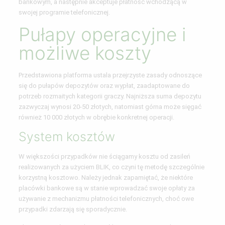
bankowym, a następnie akceptuje płatność wchodzącą w
swojej programie telefonicznej.
Pułapy operacyjne i
możliwe koszty
Przedstawiona platforma ustala przejrzyste zasady odnoszące
się do pułapów depozytów oraz wypłat, zaadaptowane do
potrzeb rozmaitych kategorii graczy. Najniższa suma depozytu
zazwyczaj wynosi 20-50 złotych, natomiast górna może sięgać
również 10 000 złotych w obrębie konkretnej operacji.
System kosztów
W większości przypadków nie ściągamy kosztu od zasileń
realizowanych za użyciem BLIK, co czyni tę metodę szczególnie
korzystną kosztowo. Należy jednak zapamiętać, że niektóre
placówki bankowe są w stanie wprowadzać swoje opłaty za
używanie z mechanizmu płatności telefonicznych, choć owe
przypadki zdarzają się sporadycznie.