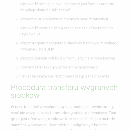
Wprowadź się się na swoje konto w platformie i udaj się
do sekcji płatności lub zasileń
Wybierz BLIK z wykazu dostępnych metod transakcji
Wprowadź wartość, którą pragniesz zasilić na rachunek
użytkownika
Włącz program osobistego placówki bankowej mobilnego
i wygeneruj kod BLIK
Wpisz z sześciu cyfr kod w formularzu na stronie kasyna
Potwierdź transakcję w programie bankowego
Pieniądze okażą się natychmiast przypisane do salda
Procedura transferu wygranych
środków
W razie transferów wychodzących sposób jest równie prosty,
choć nie wszystkie platformy udostępniają tę alternatywę. Tam
gdzie jest oferowana, użytkownik zaznacza BLIK jako metodę
transferu, wprowadza dane telefonu połączony z kontem