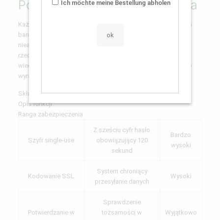
Potwierdzanie dwuskładnikowa
Ich möchte meine Bestellung abholen
Każda transakcja wymaga potwierdzenia w oprogramowaniu
bankowej, co stanowi dodatkową ochronę przed
nieautoryzowanymi transakcjami. Użytkownik powinien mieć
rzeczywisty dostęp do swojego smartfona oraz posiadać
wiedzę o parametry logowania do bankowości na telefon, co
wyraźnie komplikuje możliwe oszustwa.
Składnik zabezpieczeń
Opis funkcji
Ranga zabezpieczenia
Z sześciu cyfr hasło
Bardzo
Szyfr single-use
obowiązujący 120
wysoki
sekund
System chroniący
Kodowanie SSL
Wysoki
przesyłanie danych
Sprawdzenie
Potwierdzanie w
tożsamości w
Wyjątkowo