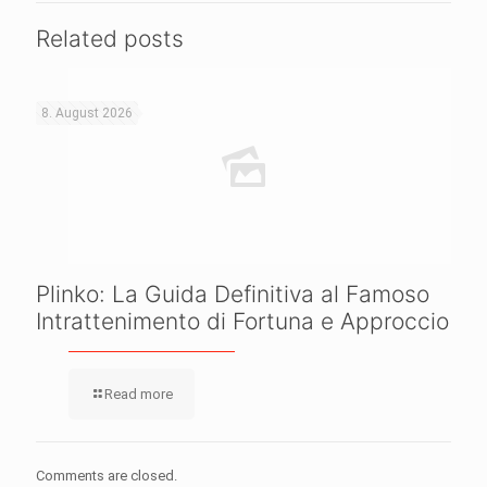
Related posts
8. August 2026
Plinko: La Guida Definitiva al Famoso
Intrattenimento di Fortuna e Approccio
Read more
Comments are closed.