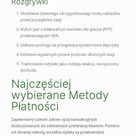
Rozgrywki
Określenie dziennego lub tygodniowego limitu nakładów
przed początkiem sesji
Wybór gier z adekwatnym zwrotem dla gracza (RTP)
przekraczającym 96%
Unikanie pościgu za przegraną poprzez nowe depozyty
Robienie regularnych przerw podczas dłuższych sesji
Traktowanie rozrywki jako rodzaju relaksu, nie sposobu
dochodu
Najczęściej
wybierane Metody
Płatności
Zapewniamy szeroki zakres opcji transakcyjnych
dostosowanych do odmiennych preferencji klientów. Pomimo
od obranej metody, wszelkie wpłaty są przetwarzane