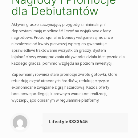
dla Debiutantów
Aktywni gracze zaczynający przygodę z minimalnymi
depozytami mają możliwość liczyć na wyjątkowe oferty
nagrodowe. Proporcjonalne bonusy wstępne są możliwe
niezależnie od kwoty pierwszej wpłaty, co gwarantuje
sprawiedliwe traktowanie wszystkich graczy. System
lojalnościowy wynagradzania aktywności działa identycznie dla
każdego gracza, pomimo względu na poziom inwestycji.
Zapewniamy również stałe promocje zwrotu gotówki, które
refundują część utraconych środków, redukując ryzyko
ekonomiczne związane z grą hazardową. Każda oferty
bonusowe podlegają klarownym warunkom realizacji,
wyczerpująco opisanym w regulaminie platformy.
Lifestyle3333645