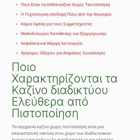
Ποιο Είναι τα Online καζίνο Χωρίς Ταυτοποίηση
Η Τεχνολογική υποδομή Πίσω από την Ανωνυμία
Κύρια Οφέλη για τους Συμμετέχοντες
Μεθοδολογίες Κατάθεσης και Εξαργύρωσης
Ασφάλεια και Νόμιμη λειτουργία
Χρήσιμες Οδηγίες για Ασφαλείς Συναλλαγές
Ποιο
Χαρακτηρίζονται τα
Καζίνο διαδικτύου
Ελεύθερα από
Πιστοποίηση
Τα σύγχρονα καζίνο χωρίς πιστοποίηση είναι μια
επαναστατική τακτική στον χώρο των διαδικτυακών
τυχερών παιχνιδιών. Σε αντιδιαστολή με τις κλασικές