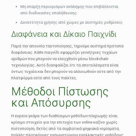
Μη ύπαρξη περιορισμών ανάληψης που επιβάλλονται
από διαδικασίες επαλήθευσης
Δυνατότητα χρήσης από χώρες με αυστηρές ρυθμίσεις
Διαφάνεια και Δίκαιο Παιχνίδι
Παρά την απουσία ταυτοποίησης, τηρούμε αυστηρά πρότυπα
διαφάνειας. Κάθε παιγνίδι εφαρμόζει γεννήτριες τυχαίων
αριθμών που μπορούν να ελεγχθούν μέσω blockchain
τεχνολογίας. Αυτό διασφαλίζει ότι τα αποτελέσματα είναι
όντως τυχαία και δεν μπορούν να αλλοιωθούν ούτε από την
πλατφόρμα ούτε από τους παίκτες.
Μέθοδοι Πίστωσης
και Απόσυρσης
Η ευρεία γκάμα των διαθέσιμων μεθόδων πληρωμής είναι
κρίσιμο στοιχείο για την επιτυχία των online καζίνο χωρίς
πιστοποίηση. Εκτός από τα συμβατικά ψηφιακά νομίσματα,
πολλές πλατφόρμες ενσωματώνουν εναλλακτικές μεθόδους