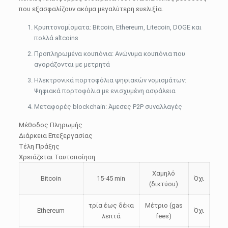
που εξασφαλίζουν ακόμα μεγαλύτερη ευελιξία.
Κρυπτονομίσματα: Bitcoin, Ethereum, Litecoin, DOGE και
πολλά altcoins
Προπληρωμένα κουπόνια: Ανώνυμα κουπόνια που
αγοράζονται με μετρητά
Ηλεκτρονικά πορτοφόλια ψηφιακών νομισμάτων:
Ψηφιακά πορτοφόλια με ενισχυμένη ασφάλεια
Μεταφορές blockchain: Άμεσες P2P συναλλαγές
Μέθοδος Πληρωμής
Διάρκεια Επεξεργασίας
Τέλη Πράξης
Χρειάζεται Ταυτοποίηση
Χαμηλό
Bitcoin
15-45 min
Όχι
(δικτύου)
τρία έως δέκα
Μέτριο (gas
Ethereum
Όχι
λεπτά
fees)