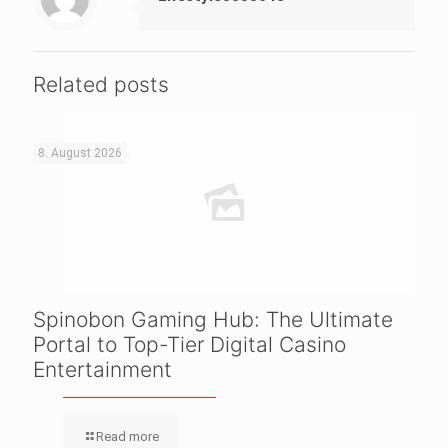
Related posts
8. August 2026
Spinobon Gaming Hub: The Ultimate
Portal to Top-Tier Digital Casino
Entertainment
Read more