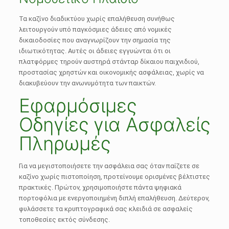
Τα καζίνο διαδικτύου χωρίς επαλήθευση συνήθως
λειτουργούν υπό παγκόσμιες άδειες από νομικές
δικαιοδοσίες που αναγνωρίζουν την σημασία της
ιδιωτικότητας. Αυτές οι άδειες εγγυώνται ότι οι
πλατφόρμες τηρούν αυστηρά στάνταρ δίκαιου παιχνιδιού,
προστασίας χρηστών και οικονομικής ασφάλειας, χωρίς να
διακυβεύουν την ανωνυμότητα των παικτών.
Εφαρμόσιμες
Οδηγίες για Ασφαλείς
Πληρωμές
Για να μεγιστοποιήσετε την ασφάλεια σας όταν παίζετε σε
καζίνο χωρίς πιστοποίηση, προτείνουμε ορισμένες βέλτιστες
πρακτικές. Πρώτον, χρησιμοποιήστε πάντα ψηφιακά
πορτοφόλια με ενεργοποιημένη διπλή επαλήθευση. Δεύτερον,
φυλάσσετε τα κρυπτογραφικά σας κλειδιά σε ασφαλείς
τοποθεσίες εκτός σύνδεσης.