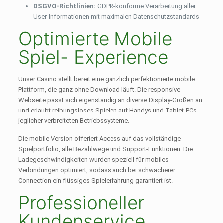
DSGVO-Richtlinien:
GDPR-konforme Verarbeitung aller
User-Informationen mit maximalen Datenschutzstandards
Optimierte Mobile
Spiel- Experience
Unser Casino stellt bereit eine gänzlich perfektionierte mobile
Plattform, die ganz ohne Download läuft. Die responsive
Webseite passt sich eigenständig an diverse Display-Größen an
und erlaubt reibungsloses Spielen auf Handys und Tablet-PCs
jeglicher verbreiteten Betriebssysteme.
Die mobile Version offeriert Access auf das vollständige
Spielportfolio, alle Bezahlwege und Support-Funktionen. Die
Ladegeschwindigkeiten wurden speziell für mobiles
Verbindungen optimiert, sodass auch bei schwächerer
Connection ein flüssiges Spielerfahrung garantiert ist.
Professioneller
Kundenservice