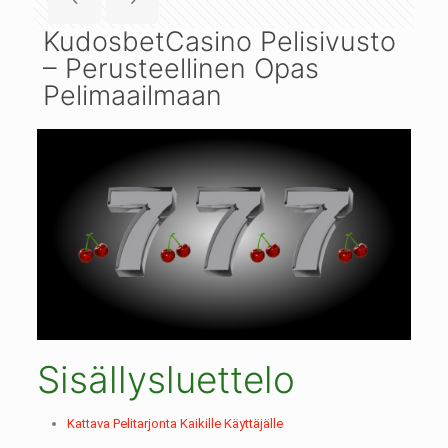
KudosbetCasino Pelisivusto
– Perusteellinen Opas
Pelimaailmaan
Sisällysluettelo
Kattava Pelitarjonta Kaikille Käyttäjälle