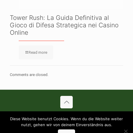
Tower Rush: La Guida Definitiva al
Gioco di Difesa Strategica nei Casino
Online
Read more
Comments are closed.
© 2019 Pizza Sundflitzer. All Rights Reserved.
Diese Website benutzt Cookies. Wenn du die Website weiter
AGB’s
Haftungsausschluß
Datenschutz
nutzt, gehen wir von deinem Einverständnis aus.
Inhaltsstoffe (PDF)
Allergene (PDF)