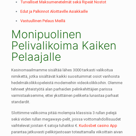
Turvalliset Maksumenetelmät sekä Ripeät Nostot
Edut ja Palkinnot Aloittaville Asiakkaille
Vastuullinen Pelaus Meillä
Monipuolinen
Pelivalikoima Kaiken
Pelaajalle
Kasinomaailmamme sisältää lähes 3000 tarkasti valikoitua
nimikettä, jotka sisältävät kaikki suosituimmat osiot vanhoista
hedelmäkolikkopeleistä moderneihin videokolikkoihin. Olemme
tehneet yhteistyötä alan parhaiden pelinkehittäjien parissa
varmistaaksemme, ettei yksittäinen pelikerta lunastaa parhaat
standardit.
Slottimme valikoima pitää molempia klassisia 3 rullan pelejä
sekä viiden rullan megaways-pelit, joissa voittomahdollisuudet
vaihtelevat joistain € satoja tuhatiksi €.
Kudosbet casino App
parantaa jatkuvasti pelikirjastoaan toteuttamalla viikoittain aivan