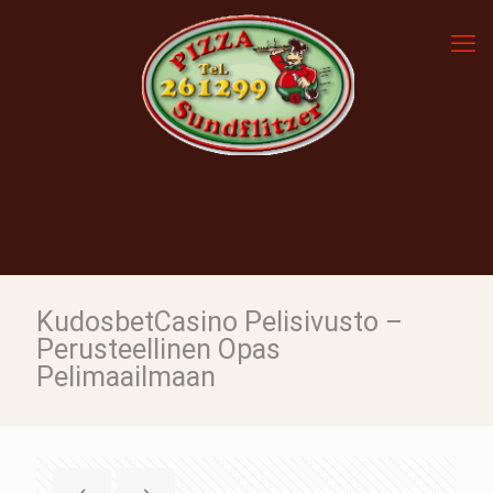
KudosbetCasino Pelisivusto –
Perusteellinen Opas
Pelimaailmaan