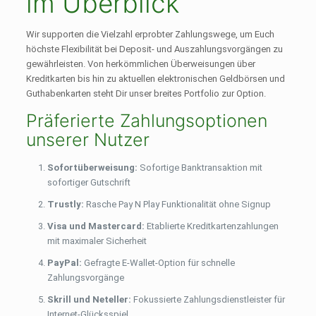
im Überblick
Wir supporten die Vielzahl erprobter Zahlungswege, um Euch
höchste Flexibilität bei Deposit- und Auszahlungsvorgängen zu
gewährleisten. Von herkömmlichen Überweisungen über
Kreditkarten bis hin zu aktuellen elektronischen Geldbörsen und
Guthabenkarten steht Dir unser breites Portfolio zur Option.
Präferierte Zahlungsoptionen
unserer Nutzer
Sofortüberweisung:
Sofortige Banktransaktion mit
sofortiger Gutschrift
Trustly:
Rasche Pay N Play Funktionalität ohne Signup
Visa und Mastercard:
Etablierte Kreditkartenzahlungen
mit maximaler Sicherheit
PayPal:
Gefragte E-Wallet-Option für schnelle
Zahlungsvorgänge
Skrill und Neteller:
Fokussierte Zahlungsdienstleister für
Internet-Glücksspiel