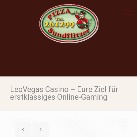
LeoVegas Casino – Eure Ziel für
erstklassiges Online-Gaming