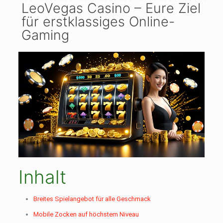
LeoVegas Casino – Eure Ziel
für erstklassiges Online-
Gaming
Inhalt
Breites Spielangebot für alle Geschmack
Mobile Zocken auf höchstem Niveau