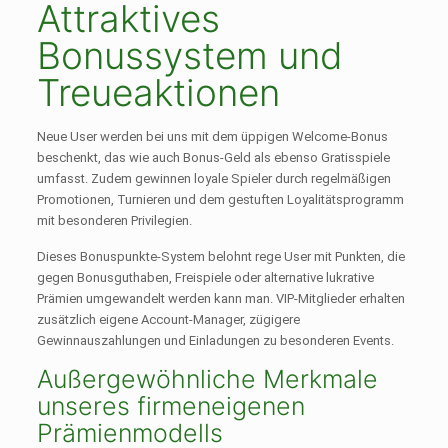
Attraktives
Bonussystem und
Treueaktionen
Neue User werden bei uns mit dem üppigen Welcome-Bonus
beschenkt, das wie auch Bonus-Geld als ebenso Gratisspiele
umfasst. Zudem gewinnen loyale Spieler durch regelmäßigen
Promotionen, Turnieren und dem gestuften Loyalitätsprogramm
mit besonderen Privilegien.
Dieses Bonuspunkte-System belohnt rege User mit Punkten, die
gegen Bonusguthaben, Freispiele oder alternative lukrative
Prämien umgewandelt werden kann man. VIP-Mitglieder erhalten
zusätzlich eigene Account-Manager, zügigere
Gewinnauszahlungen und Einladungen zu besonderen Events.
Außergewöhnliche Merkmale
unseres firmeneigenen
Prämienmodells