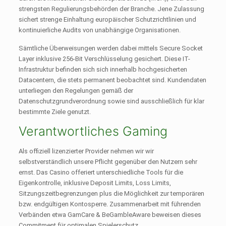
strengsten Regulierungsbehörden der Branche. Jene Zulassung
sichert strenge Einhaltung europäischer Schutzrichtlinien und
kontinuierliche Audits von unabhängige Organisationen.
Sämtliche Überweisungen werden dabei mittels Secure Socket
Layer inklusive 256-Bit Verschlüsselung gesichert. Diese IT-
Infrastruktur befinden sich sich innerhalb hochgesicherten
Datacentern, die stets permanent beobachtet sind. Kundendaten
unterliegen den Regelungen gemäß der
Datenschutzgrundverordnung sowie sind ausschließlich für klar
bestimmte Ziele genutzt.
Verantwortliches Gaming
Als offiziell lizenzierter Provider nehmen wir wir
selbstverständlich unsere Pflicht gegenüber den Nutzern sehr
ernst. Das Casino offeriert unterschiedliche Tools für die
Eigenkontrolle, inklusive Deposit Limits, Loss Limits,
Sitzungszeitbegrenzungen plus die Möglichkeit zur temporären
bzw. endgültigen Kontosperre. Zusammenarbeit mit führenden
Verbänden etwa GamCare & BeGambleAware beweisen dieses
Commitment für optimalen Spielerschutz.