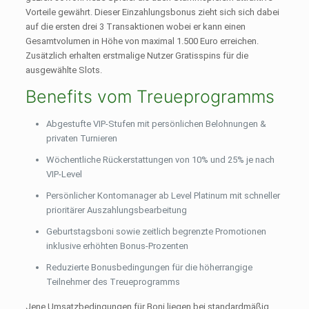
Vorteile gewährt. Dieser Einzahlungsbonus zieht sich sich dabei
auf die ersten drei 3 Transaktionen wobei er kann einen
Gesamtvolumen in Höhe von maximal 1.500 Euro erreichen.
Zusätzlich erhalten erstmalige Nutzer Gratisspins für die
ausgewählte Slots.
Benefits vom Treueprogramms
Abgestufte VIP-Stufen mit persönlichen Belohnungen &
privaten Turnieren
Wöchentliche Rückerstattungen von 10% und 25% je nach
VIP-Level
Persönlicher Kontomanager ab Level Platinum mit schneller
prioritärer Auszahlungsbearbeitung
Geburtstagsboni sowie zeitlich begrenzte Promotionen
inklusive erhöhten Bonus-Prozenten
Reduzierte Bonusbedingungen für die höherrangige
Teilnehmer des Treueprogramms
Jene Umsatzbedingungen für Boni liegen bei standardmäßig