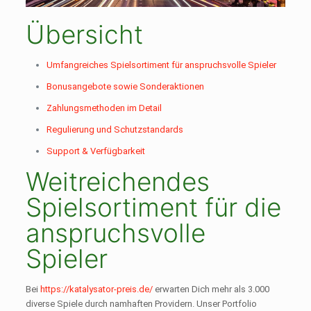
Übersicht
Umfangreiches Spielsortiment für anspruchsvolle Spieler
Bonusangebote sowie Sonderaktionen
Zahlungsmethoden im Detail
Regulierung und Schutzstandards
Support & Verfügbarkeit
Weitreichendes
Spielsortiment für die
anspruchsvolle
Spieler
Bei
https://katalysator-preis.de/
erwarten Dich mehr als 3.000
diverse Spiele durch namhaften Providern. Unser Portfolio