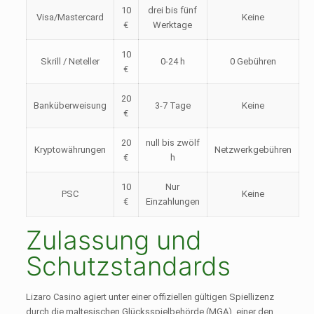
10
drei bis fünf
Visa/Mastercard
Keine
€
Werktage
10
Skrill / Neteller
0-24 h
0 Gebühren
€
20
Banküberweisung
3-7 Tage
Keine
€
20
null bis zwölf
Kryptowährungen
Netzwerkgebühren
€
h
10
Nur
PSC
Keine
€
Einzahlungen
Zulassung und
Schutzstandards
Lizaro Casino agiert unter einer offiziellen gültigen Spiellizenz
durch die maltesischen Glücksspielbehörde (MGA), einer den