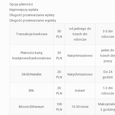
Opcja płatności
Najmniejszy wpłata
Długość przetwarzania wpłaty
Długość przetwarzania wypłaty
od jednego do
50
3-5 dni
Transakcje bankowe
trzech dni
PLN
robocze
robocze
jeden do
Płatności kartą
30
Natychmiastowo
trzech dn
kredytowe/bankomatowe
PLN
pracy
20
Do 24
Skrill/Neteller
Natychmiastowo
PLN
godzin
20
1-2 dni
Blik
Instant
PLN
robocze
100
Maksymaln
Bitcoin/Ethereum
15-30 minut
PLN
2 godzin