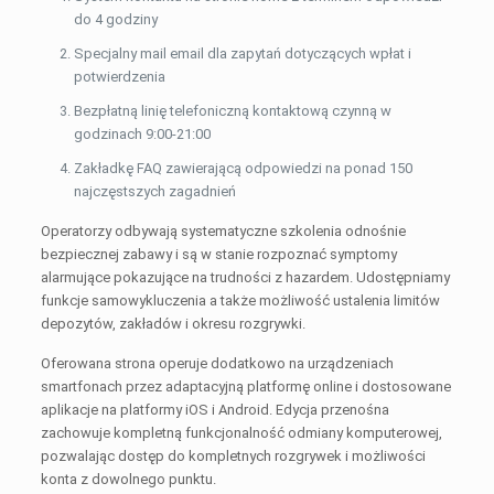
do 4 godziny
Specjalny mail email dla zapytań dotyczących wpłat i
potwierdzenia
Bezpłatną linię telefoniczną kontaktową czynną w
godzinach 9:00-21:00
Zakładkę FAQ zawierającą odpowiedzi na ponad 150
najczęstszych zagadnień
Operatorzy odbywają systematyczne szkolenia odnośnie
bezpiecznej zabawy i są w stanie rozpoznać symptomy
alarmujące pokazujące na trudności z hazardem. Udostępniamy
funkcje samowykluczenia a także możliwość ustalenia limitów
depozytów, zakładów i okresu rozgrywki.
Oferowana strona operuje dodatkowo na urządzeniach
smartfonach przez adaptacyjną platformę online i dostosowane
aplikacje na platformy iOS i Android. Edycja przenośna
zachowuje kompletną funkcjonalność odmiany komputerowej,
pozwalając dostęp do kompletnych rozgrywek i możliwości
konta z dowolnego punktu.