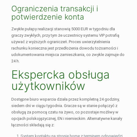
Ograniczenia transakcji i
potwierdzenie konta
Zwykłe pułapy realizacji stanowią 5000 EUR w tygodniu dla
graczy zwykłych, przy tym że uczestnicy systemu VIP potrafią
używać z wyższych ograniczeń. Proces uwierzytelnienia
rachunku konieczna jest przedłożenia dowodu tożsamości i
udokumentowania miejsca zamieszkania, co zwykle zajmuje do
24 h.
Ekspercka obsługa
użytkowników
Dostępne biuro wsparcia działa przez kompletną 24 godziny,
siedem dni w ciągu tygodnia. Gracze są w stanie połączyć z
obsługą za pomocą czatu na żywo, co pozostaje możliwy w
opcjach polskojęzycznej, EN i niemieckim. Alternatywne kanały
łączności składają się z:
System kontaktu na stronie home z terminem odpowiedzi