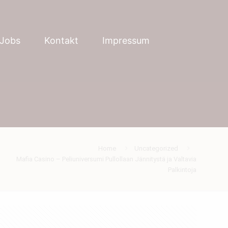
Jobs
Kontakt
Impressum
Home
Uncategorized
Mafia Casino – Peliuniversumi Pullollaan Jännitystä ja Valtavia
Palkintoja