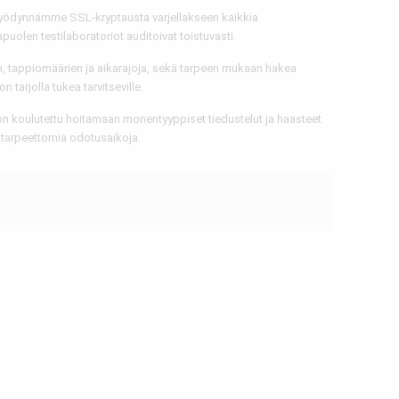
. Hyödynnämme SSL-kryptausta varjellakseen kaikkia
puolen testilaboratoriot auditoivat toistuvasti.
sien, tappiomäärien ja aikarajoja, sekä tarpeen mukaan hakea
tarjolla tukea tarvitseville.
on koulutettu hoitamaan monentyyppiset tiedustelut ja haasteet
 tarpeettomia odotusaikoja.