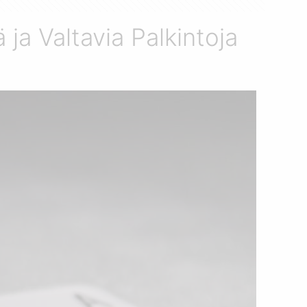
 ja Valtavia Palkintoja