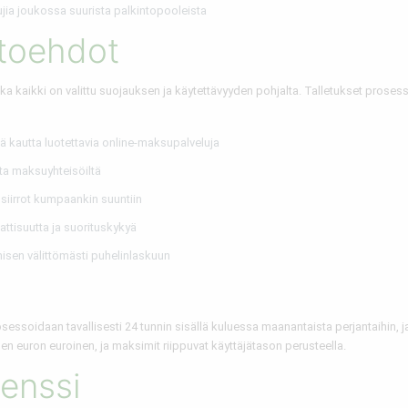
istujia joukossa suurista palkintopooleista
htoehdot
 kaikki on valittu suojauksen ja käytettävyyden pohjalta. Talletukset prosessoi
 kautta luotettavia online-maksupalveluja
lta maksuyhteisöiltä
nsiirrot kumpaankin suuntiin
attisuutta ja suorituskykyä
misen välittömästi puhelinlaskuun
ssoidaan tavallisesti 24 tunnin sisällä kuluessa maanantaista perjantaihin, j
euron euroinen, ja maksimit riippuvat käyttäjätason perusteella.
senssi