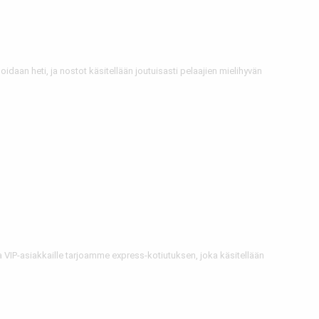
daan heti, ja nostot käsitellään joutuisasti pelaajien mielihyvän
a VIP-asiakkaille tarjoamme express-kotiutuksen, joka käsitellään