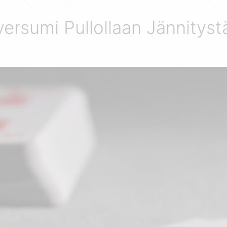
ersumi Pullollaan Jännitystä