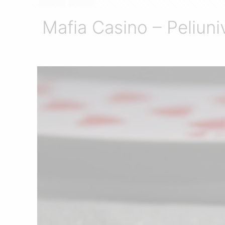
Mafia Casino – Peliuniv