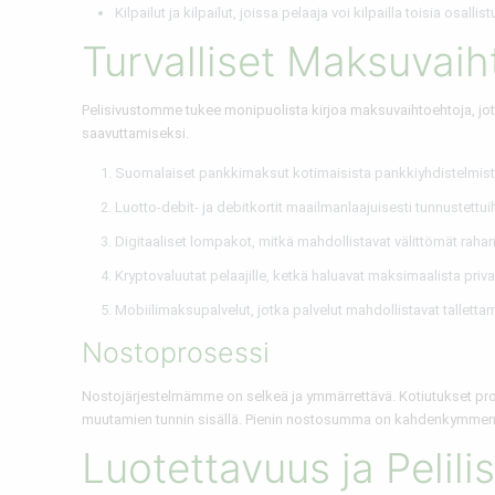
Kilpailut ja kilpailut, joissa pelaaja voi kilpailla toisia osall
Turvalliset Maksuvai
Pelisivustomme tukee monipuolista kirjoa maksuvaihtoehtoja, jotka
saavuttamiseksi.
Suomalaiset pankkimaksut kotimaisista pankkiyhdistelmistä
Luotto-debit- ja debitkortit maailmanlaajuisesti tunnustettui
Digitaaliset lompakot, mitkä mahdollistavat välittömät raha
Kryptovaluutat pelaajille, ketkä haluavat maksimaalista priva
Mobiilimaksupalvelut, jotka palvelut mahdollistavat talletta
Nostoprosessi
Nostojärjestelmämme on selkeä ja ymmärrettävä. Kotiutukset prose
muutamien tunnin sisällä. Pienin nostosumma on kahdenkymmenen 
Luotettavuus ja Pelili