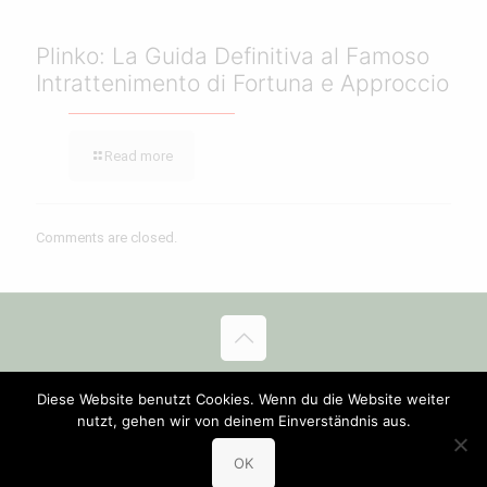
Plinko: La Guida Definitiva al Famoso
Intrattenimento di Fortuna e Approccio
Read more
Comments are closed.
© 2019 Pizza Sundflitzer. All Rights Reserved.
Diese Website benutzt Cookies. Wenn du die Website weiter
AGB’s
Haftungsausschluß
Datenschutz
nutzt, gehen wir von deinem Einverständnis aus.
Inhaltsstoffe (PDF)
Allergene (PDF)
OK