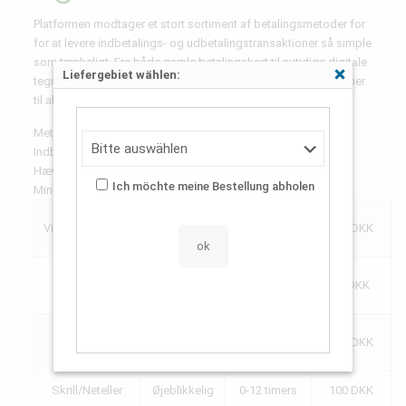
Platformen modtager et stort sortiment af betalingsmetoder for
for at levere indbetalings- og udbetalingstransaktioner så simple
som tænkeligt. Fra både gamle betalingskort til nutidige digitale
Liefergebiet wählen:
Schließen
tegnebøger og digitale valutaer – vi har muligheder der matcher
til alle mulige ønsker.
Metode
Indbetalingshastighed
Hævningstid
Ich möchte meine Bestellung abholen
Mindste beløb
en til tre
Visa/MasterCard
Øjeblikkelig
100 DKK
hverdage
nul til 24
MobilePay
Instant
50 DKK
timer
Trustly-
nul til 24
Øjeblikkeligt
100 DKK
betalinger
timers
Skrill/Neteller
Øjeblikkelig
0-12 timers
100 DKK