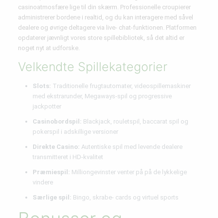
casinoatmosfære lige til din skærm. Professionelle croupierer
administrerer bordene i realtid, og du kan interagere med såvel
dealere og øvrige deltagere via live- chat-funktionen. Platformen
opdaterer jævnligt vores store spillebibliotek, så det altid er
noget nyt at udforske.
Velkendte Spillekategorier
Slots:
Traditionelle frugtautomater, videospillemaskiner
med ekstrarunder, Megaways-spil og progressive
jackpotter
Casinobordspil:
Blackjack, rouletspil, baccarat spil og
pokerspil i adskillige versioner
Direkte Casino:
Autentiske spil med levende dealere
transmitteret i HD-kvalitet
Præmiespil:
Milliongevinster venter på på de lykkelige
vindere
Særlige spil:
Bingo, skrabe- cards og virtuel sports