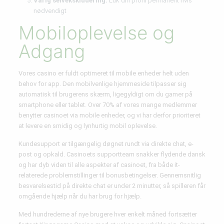
Varig selvekskludering:
Luk din profil permanent hvis
nødvendigt
Mobiloplevelse og
Adgang
Vores casino er fuldt optimeret til mobile enheder helt uden
behov for app. Den mobilvenlige hjemmeside tilpasser sig
automatisk til brugerens skærm, ligegyldigt om du gamer på
smartphone eller tablet. Over 70% af vores mange medlemmer
benytter casinoet via mobile enheder, og vi har derfor prioriteret
at levere en smidig og lynhurtig mobil oplevelse.
Kundesupport er tilgængelig døgnet rundt via direkte chat, e-
post og opkald. Casinoets supportteam snakker flydende dansk
og har dyb viden til alle aspekter af casinoet, fra både it-
relaterede problemstillinger til bonusbetingelser. Gennemsnitlig
besvarelsestid på direkte chat er under 2 minutter, så spilleren får
omgående hjælp når du har brug for hjælp.
Med hundrederne af nye brugere hver enkelt måned fortsætter