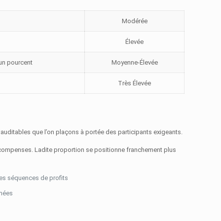
Modérée
Élevée
 un pourcent
Moyenne-Élevée
Très Élevée
 auditables que l’on plaçons à portée des participants exigeants.
 récompenses. Ladite proportion se positionne franchement plus
 les séquences de profits
rmées