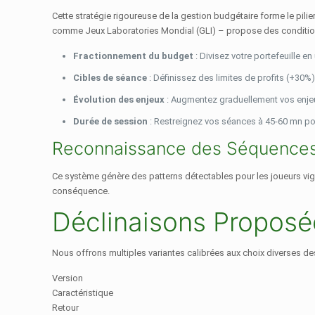
Cette stratégie rigoureuse de la gestion budgétaire forme le pi
comme Jeux Laboratories Mondial (GLI) – propose des condition
Fractionnement du budget
: Divisez votre portefeuille e
Cibles de séance
: Définissez des limites de profits (+30%
Évolution des enjeux
: Augmentez graduellement vos enjeu
Durée de session
: Restreignez vos séances à 45-60 mn pou
Reconnaissance des Séquences 
Ce système génère des patterns détectables pour les joueurs vigil
conséquence.
Déclinaisons Proposé
Nous offrons multiples variantes calibrées aux choix diverses d
Version
Caractéristique
Retour