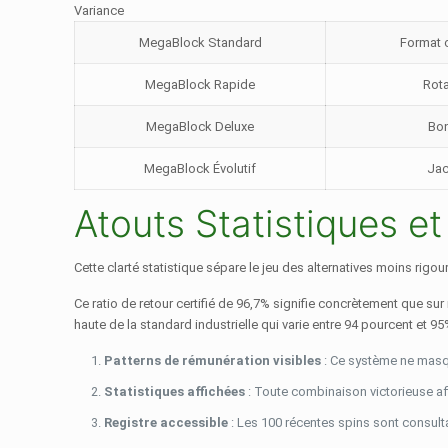
Variance
MegaBlock Standard
Format 
MegaBlock Rapide
Rota
MegaBlock Deluxe
Bon
MegaBlock Évolutif
Jac
Atouts Statistiques e
Cette clarté statistique sépare le jeu des alternatives moins rig
Ce ratio de retour certifié de 96,7% signifie concrètement que s
haute de la standard industrielle qui varie entre 94 pourcent et 95
Patterns de rémunération visibles
: Ce système ne masque
Statistiques affichées
: Toute combinaison victorieuse af
Registre accessible
: Les 100 récentes spins sont consult