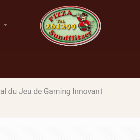
n
ral du Jeu de Gaming Innovant