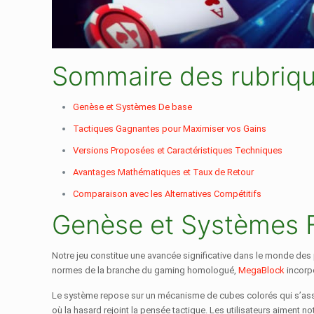
Sommaire des rubriq
Genèse et Systèmes De base
Tactiques Gagnantes pour Maximiser vos Gains
Versions Proposées et Caractéristiques Techniques
Avantages Mathématiques et Taux de Retour
Comparaison avec les Alternatives Compétitifs
Genèse et Systèmes 
Notre jeu constitue une avancée significative dans le monde des
normes de la branche du gaming homologué,
MegaBlock
incorpo
Le système repose sur un mécanisme de cubes colorés qui s’asse
où la hasard rejoint la pensée tactique. Les utilisateurs aiment 