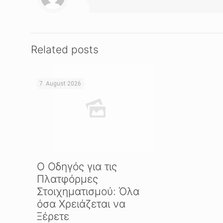
Related posts
7. August 2026
Ο Οδηγός για τις
Πλατφόρμες
Στοιχηματισμού: Όλα
όσα Χρειάζεται να
Ξέρετε