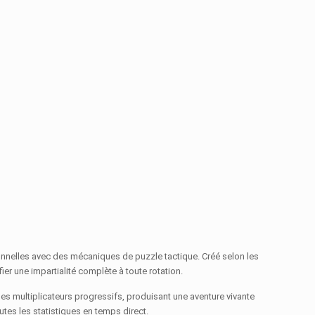
onnelles avec des mécaniques de puzzle tactique. Créé selon les
er une impartialité complète à toute rotation.
 multiplicateurs progressifs, produisant une aventure vivante
utes les statistiques en temps direct.