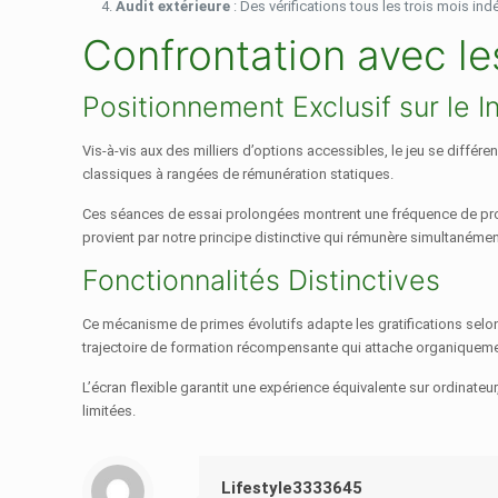
Audit extérieure
: Des vérifications tous les trois mois in
Confrontation avec le
Positionnement Exclusif sur le I
Vis-à-vis aux des milliers d’options accessibles, le jeu se dif
classiques à rangées de rémunération statiques.
Ces séances de essai prolongées montrent une fréquence de profit
provient par notre principe distinctive qui rémunère simultanément
Fonctionnalités Distinctives
Ce mécanisme de primes évolutifs adapte les gratifications selon
trajectoire de formation récompensante qui attache organiquemen
L’écran flexible garantit une expérience équivalente sur ordinat
limitées.
Lifestyle3333645