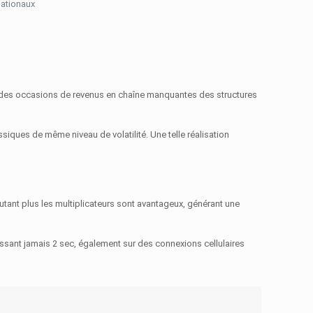
nationaux
ée des occasions de revenus en chaîne manquantes des structures
iques de même niveau de volatilité. Une telle réalisation
utant plus les multiplicateurs sont avantageux, générant une
issant jamais 2 sec, également sur des connexions cellulaires