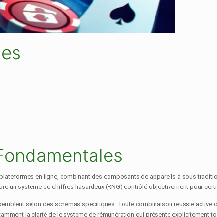
ues
Fondamentales
 plateformes en ligne, combinant des composants de appareils à sous traditi
re un système de chiffres hasardeux (RNG) contrôlé objectivement pour certifi
mblent selon des schémas spécifiques. Toute combinaison réussie active des
notamment la clarté de le système de rémunération qui présente explicitement to