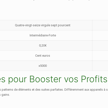
Quatre-vingt-seize virgule sept pourcent
Intermédiaire-Forte
0,20€
Cent euros
x5000
es pour Booster vos Profits
s patterns de éléments et des suites parfaites. Différemment aux appareils à s
s gains.