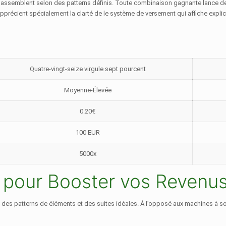
ssemblent selon des patterns définis. Toute combinaison gagnante lance des m
 apprécient spécialement la clarté de le système de versement qui affiche expli
Quatre-vingt-seize virgule sept pourcent
Moyenne-Élevée
0.20€
100 EUR
5000x
pour Booster vos Revenu
ée des patterns de éléments et des suites idéales. À l’opposé aux machines à s