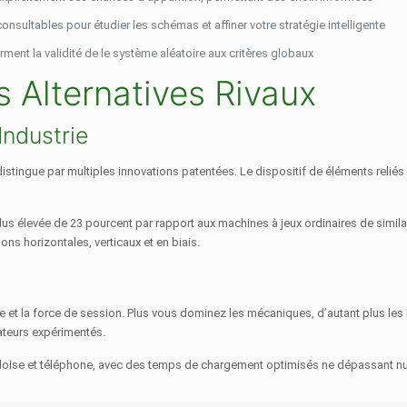
nsultables pour étudier les schémas et affiner votre stratégie intelligente
rment la validité de le système aléatoire aux critères globaux
s Alternatives Rivaux
Industrie
 distingue par multiples innovations patentées. Le dispositif de éléments reli
us élevée de 23 pourcent par rapport aux machines à jeux ordinaires de similai
 horizontales, verticaux et en biais.
de et la force de session. Plus vous dominez les mécaniques, d’autant plus le
sateurs expérimentés.
r, ardoise et téléphone, avec des temps de chargement optimisés ne dépassant 