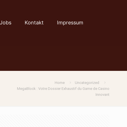
Jobs
Kontakt
Impressum
Home
Uncategorized
MegaBlock : Votre Dossier Exhaustif du Game de Casino
Innovant