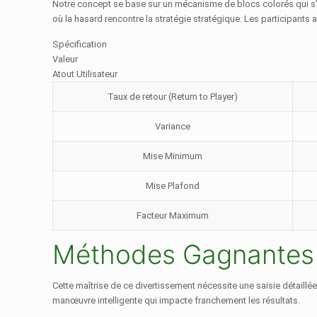
Notre concept se base sur un mécanisme de blocs colorés qui s’a
où la hasard rencontre la stratégie stratégique. Les participants
Spécification
Valeur
Atout Utilisateur
Taux de retour (Return to Player)
Variance
Mise Minimum
Mise Plafond
Facteur Maximum
Méthodes Gagnantes 
Cette maîtrise de ce divertissement nécessite une saisie détaill
manœuvre intelligente qui impacte franchement les résultats.