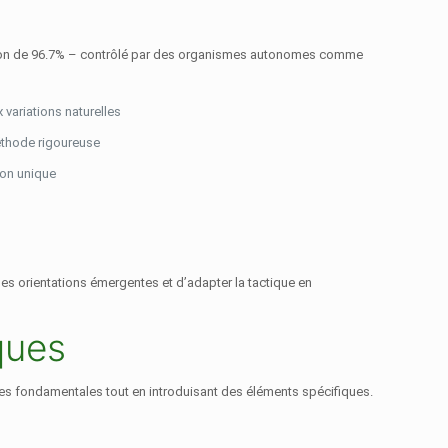
ibution de 96.7% – contrôlé par des organismes autonomes comme
 variations naturelles
éthode rigoureuse
ion unique
 les orientations émergentes et d’adapter la tactique en
ques
mes fondamentales tout en introduisant des éléments spécifiques.