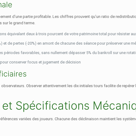
male
ement d’une partie profitable. Les chiffres prouvent qu’un ratio de redistr
 sur le grand terme.
ions équivalant deux à trois pourcent de votre patrimoine total pour résister aux
%) et de pertes (-20%) en amont de chacune des séance pour préserver une m
s périodes favorables, sans nullement dépasser 5% du bankroll sur une rotat
 pour conserver focus et jugement de décision
iciaires
bservateurs. Observer attentivement les dix initiales tours facilite de repérer
 et Spécifications Mécani
préférences variées des joueurs. Chacune des déclinaison maintient les systè