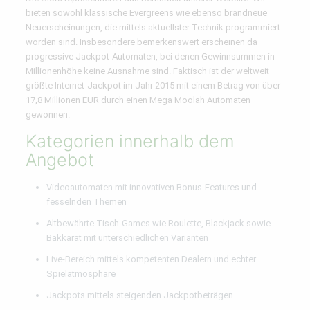
bieten sowohl klassische Evergreens wie ebenso brandneue
Neuerscheinungen, die mittels aktuellster Technik programmiert
worden sind. Insbesondere bemerkenswert erscheinen da
progressive Jackpot-Automaten, bei denen Gewinnsummen in
Millionenhöhe keine Ausnahme sind. Faktisch ist der weltweit
größte Internet-Jackpot im Jahr 2015 mit einem Betrag von über
17,8 Millionen EUR durch einen Mega Moolah Automaten
gewonnen.
Kategorien innerhalb dem
Angebot
Videoautomaten mit innovativen Bonus-Features und
fesselnden Themen
Altbewährte Tisch-Games wie Roulette, Blackjack sowie
Bakkarat mit unterschiedlichen Varianten
Live-Bereich mittels kompetenten Dealern und echter
Spielatmosphäre
Jackpots mittels steigenden Jackpotbeträgen