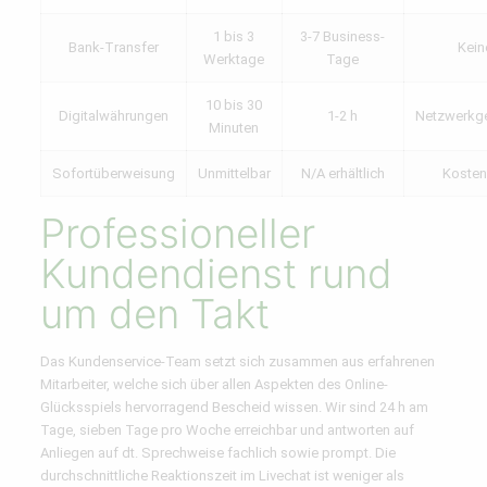
1 bis 3
3-7 Business-
Bank-Transfer
Kein
Werktage
Tage
10 bis 30
Digitalwährungen
1-2 h
Netzwerkg
Minuten
Sofortüberweisung
Unmittelbar
N/A erhältlich
Kosten
Professioneller
Kundendienst rund
um den Takt
Das Kundenservice-Team setzt sich zusammen aus erfahrenen
Mitarbeiter, welche sich über allen Aspekten des Online-
Glücksspiels hervorragend Bescheid wissen. Wir sind 24 h am
Tage, sieben Tage pro Woche erreichbar und antworten auf
Anliegen auf dt. Sprechweise fachlich sowie prompt. Die
durchschnittliche Reaktionszeit im Livechat ist weniger als