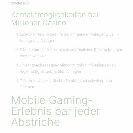
zweier Min..
Kontaktmöglichkeiten bei
Millioner Casino
Live-Chat für direkte Hilfe bei dringenden Anliegen plus IT-
bezogenen Anliegen
E-Mail-Kundenservice mittels ausführlichen Rückmeldungen
binnen von 24 h
Umfangreiche Fragen-Sektion mittels Hilfestellungen zu
regelmäßig vorgebrachten Anliegen
Telefonservice zur direkte Beratung bei schwierigeren
Themen
Mobile Gaming-
Erlebnis bar jeder
Abstriche