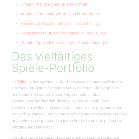
Unser umfangreiches Spiele-Portfolio
Attraktive Bonusangebote plus Promotionen
Geschützte Bezahlmethoden im Darstellung
Kompetenter Support kontinuierlich um die Tag
Mobiles Spielerlebnis bar jeder Einschränkungen
Das vielfältiges
Spiele-Portfolio
Im
Millioner
haben wir uns drauf spezialisiert, unseren Nutzern
eine herausragende Selektion mit exzellenten Glücksspielen
bereitzustellen bieten. Unser Angebot enthält über
zweitausendfünfhundert diverse Games von etablierten
Entwicklern, welche maximale Qualitätsniveaus gewährleisten.
Von altbewährten Slots bis zu sogar zu innovativen Live-Tischen
präsentieren wir passend zu jeden Präferenzen das passende
Vergnügungsangebot.
Die Slots repräsentieren das Kernstück unserer Website. Wir