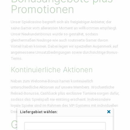
Promotionen
Unser Spielcasino begreift sich als freigiebiger Anbieter, der
seine Gamer vom allerersten Moment an willkommen empfängt.
Unser Neukundenbonus wurde so gestaltet, sodass
gleichermaßen Neulinge wie auch routinierte Gamer davon
Vorteil haben können. Dabei legen wir speziellen Augenmerk auf
angemessene Umsatzbedingungen sowie durchsichtige Bonus-
Terms.
Kontinuierliche Aktionen
Neben zum Welcome-Bonus harren kontinuierlich
unterschiedliche Aktionen auf unsere Members. Wöchentliche
Reload-Bonusse, Cashback plus exclusive Turniere sorgen dafür,
sodass das Spielspaß nie eintönig erscheint. Insbesondere
loyale Spieler sind im Rahmen des VIP-Systems mit individuellen
Deals plus besonderen Bedingungen belohnt.
Liefergebiet wählen:
Schließen
Geschützte