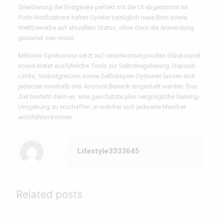
Orientierung der Endgeräte perfekt mit der UI abgestimmt ist.
Push-Notifications halten Spieler bezüglich neue Boni sowie
Wettbewerbe auf aktuellem Status, ohne dass die Anwendung
gestartet sein muss.
Millioner Spielcasino setzt auf verantwortungsvolles Glücksspiel
sowie bietet ausführliche Tools zur Selbstregulierung. Deposit-
Limits, Verlustgrenzen sowie Selbstsperr-Optionen lassen sich
jederzeit innerhalb des Account-Bereich eingestellt werden. Das
Ziel besteht darin es, eine geschützte plus vergnügliche Gaming-
Umgebung zu erschaffen, in welcher sich jedwede Member
wohlfühlen können.
Lifestyle3333645
Related posts