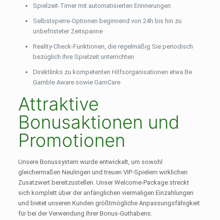
Spielzeit-Timer mit automatisierten Erinnerungen
Selbstsperre-Optionen beginnend von 24h bis hin zu
unbefristeter Zeitspanne
Reality-Check-Funktionen, die regelmäßig Sie periodisch
bezüglich Ihre Spielzeit unterrichten
Direktlinks zu kompetenten Hilfsorganisationen etwa Be
Gamble Aware sowie GamCare
Attraktive
Bonusaktionen und
Promotionen
Unsere Bonussystem wurde entwickelt, um sowohl
gleichermaßen Neulingen und treuen VIP-Spielern wirklichen
Zusatzwert bereitzustellen. Unser Welcome-Package streckt
sich komplett über der anfänglichen viermaligen Einzahlungen
und bietet unseren Kunden größtmögliche Anpassungsfähigkeit
für bei der Verwendung Ihrer Bonus-Guthabens.