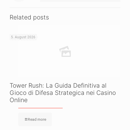
Related posts
5. August 2026
Tower Rush: La Guida Definitiva al
Gioco di Difesa Strategica nei Casino
Online
Read more