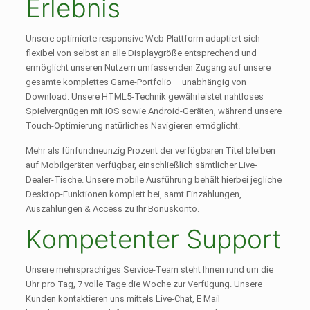
Erlebnis
Unsere optimierte responsive Web-Plattform adaptiert sich
flexibel von selbst an alle Displaygröße entsprechend und
ermöglicht unseren Nutzern umfassenden Zugang auf unsere
gesamte komplettes Game-Portfolio – unabhängig von
Download. Unsere HTML5-Technik gewährleistet nahtloses
Spielvergnügen mit iOS sowie Android-Geräten, während unsere
Touch-Optimierung natürliches Navigieren ermöglicht.
Mehr als fünfundneunzig Prozent der verfügbaren Titel bleiben
auf Mobilgeräten verfügbar, einschließlich sämtlicher Live-
Dealer-Tische. Unsere mobile Ausführung behält hierbei jegliche
Desktop-Funktionen komplett bei, samt Einzahlungen,
Auszahlungen & Access zu Ihr Bonuskonto.
Kompetenter Support
Unsere mehrsprachiges Service-Team steht Ihnen rund um die
Uhr pro Tag, 7 volle Tage die Woche zur Verfügung. Unsere
Kunden kontaktieren uns mittels Live-Chat, E Mail