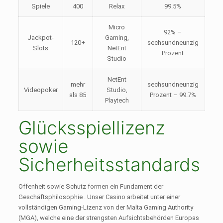
Spiele
400
Relax
99.5%
Micro
92% –
Jackpot-
Gaming,
120+
sechsundneunzig
Slots
NetEnt
Prozent
Studio
NetEnt
mehr
sechsundneunzig
Videopoker
Studio,
als 85
Prozent – 99.7%
Playtech
Glücksspiellizenz
sowie
Sicherheitsstandards
Offenheit sowie Schutz formen ein Fundament der
Geschäftsphilosophie . Unser Casino arbeitet unter einer
vollständigen Gaming-Lizenz von der Malta Gaming Authority
(MGA), welche eine der strengsten Aufsichtsbehörden Europas