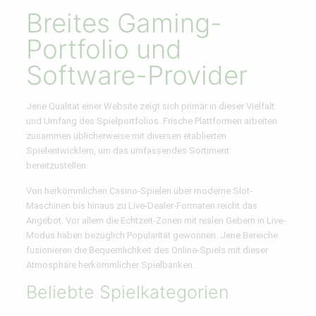
Breites Gaming-
Portfolio und
Software-Provider
Jene Qualität einer Website zeigt sich primär in dieser Vielfalt
und Umfang des Spielportfolios. Frische Plattformen arbeiten
zusammen üblicherweise mit diversen etablierten
Spielentwicklern, um das umfassendes Sortiment
bereitzustellen.
Von herkömmlichen Casino-Spielen über moderne Slot-
Maschinen bis hinaus zu Live-Dealer-Formaten reicht das
Angebot. Vor allem die Echtzeit-Zonen mit realen Gebern in Live-
Modus haben bezüglich Popularität gewonnen. Jene Bereiche
fusionieren die Bequemlichkeit des Online-Spiels mit dieser
Atmosphäre herkömmlicher Spielbanken.
Beliebte Spielkategorien