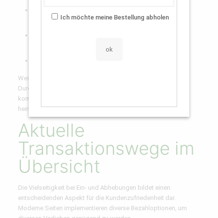
Verlustausgleich-Systeme, die Defizite teilweise
Ich möchte meine Bestellung abholen
kompensieren
Reload-Boni für wiederholte Einzahlungen beständiger
Nutzer
Loyalitätsprogramme mit gestaffelten Belohnungen
Wesentlich bei jener Beurteilung solcher Angebote sind die
Durchspielvorgaben. Vertrauenswürdige Anbieter
kommunizieren diese Bedingungen klar und vermeiden auf
heimliche Klauseln in diesen Geschäftsbedingungen.
Aktuelle
Transaktionswege im
Übersicht
Die Vielseitigkeit bei Ein- und Abhebungen bildet einen
entscheidenden Aspekt für die Kundenzufriedenheit dar.
Moderne Seiten implementieren diverse Bezahloptionen, um