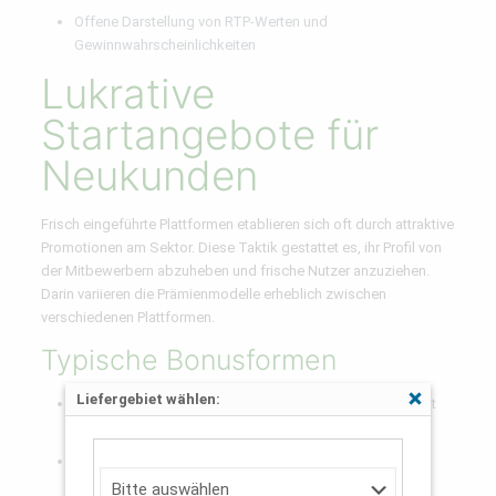
Offene Darstellung von RTP-Werten und
Gewinnwahrscheinlichkeiten
Lukrative
Startangebote für
Neukunden
Frisch eingeführte Plattformen etablieren sich oft durch attraktive
Promotionen am Sektor. Diese Taktik gestattet es, ihr Profil von
der Mitbewerbern abzuheben und frische Nutzer anzuziehen.
Darin variieren die Prämienmodelle erheblich zwischen
verschiedenen Plattformen.
Typische Bonusformen
Liefergebiet wählen:
Ersteinzahlungsboni mit Raten zwischen hundert Prozent
Schließen
und 200 Prozent auf jede Ersteinzahlung
Free Spins für spezielle Slot-Automaten ohne weitere
Kosten