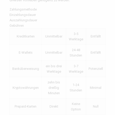
diversen Vorlieben genügend zu werden.
Zahlungsmethode
Einzahlungsdauer
Auszahlungsdauer
Gebühren
3-5
Kreditkarten
Unmittelbar
Entfällt
Werktage
24-48
E-Wallets
Unmittelbar
Entfällt
Stunden
ein bis drei
3-7
Banküberweisung
Potenziell
Werktage
Werktage
zehn bis
1-24
Kryptowährungen
dreißig
Minimal
Stunden
Minuten
Keine
Prepaid-Karten
Direkt
Null
Option