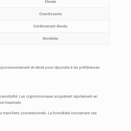
Élevée
Grandissante
Extrêmement élevée
Modérée
approvisionnement et retrait pour répondre à les préférences
 accessibilité. Les cryptomonnaies acquièrent rapidement en
nce maximale.
s transferts conventionnels. La honnêteté concernant ces