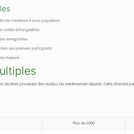
les
ts sur machines à sous populaires
vec unités échangeables
es enregistrées
ntes aux premiers participants
res majeurs
ltiples
s de titres provenant des studios les extrêmement réputés. Cette diversité pe
Plus de 2000