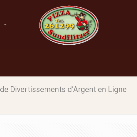
n
de Divertissements d’Argent en Ligne