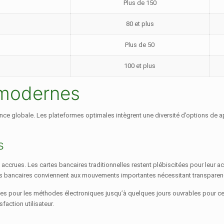
Plus de 150
80 et plus
Plus de 50
100 et plus
 modernes
ience globale. Les plateformes optimales intègrent une diversité d’options de 
s
on accrues. Les cartes bancaires traditionnelles restent plébiscitées pour leur
ferts bancaires conviennent aux mouvements importantes nécessitant transpare
tes pour les méthodes électroniques jusqu’à quelques jours ouvrables pour ce
action utilisateur.