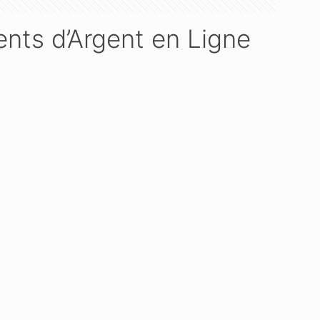
nts d’Argent en Ligne