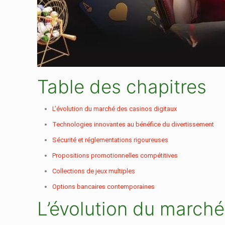
Table des chapitres
L’évolution du marché des casinos digitaux
Technologies innovantes au bénéfice du divertissement
Sécurité et réglementations rigoureuses
Propositions promotionnelles compétitives
Collections de jeux multiples
Options bancaires contemporaines
L’évolution du marché