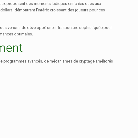
gitaux proposent des moments ludiques enrichies dues aux
ollars, démontrant l’intérêt croissant des joueurs pour ces
nous venons de développé une infrastructure sophistiquée pour
ormances optimales.
ement
on de programmes avancés, de mécanismes de cryptage améliorés