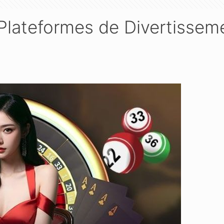
Plateformes de Divertisseme