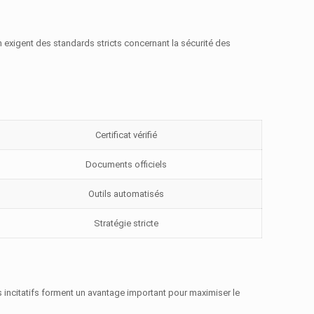
 exigent des standards stricts concernant la sécurité des
Certificat vérifié
Documents officiels
Outils automatisés
Stratégie stricte
s incitatifs forment un avantage important pour maximiser le