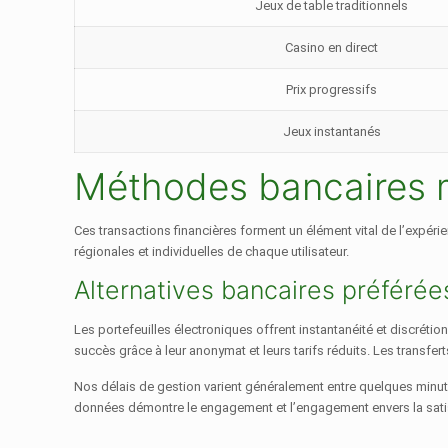
Jeux de table traditionnels
Casino en direct
Prix progressifs
Jeux instantanés
Méthodes bancaires
Ces transactions financières forment un élément vital de l’expér
régionales et individuelles de chaque utilisateur.
Alternatives bancaires préférée
Les portefeuilles électroniques offrent instantanéité et discréti
succès grâce à leur anonymat et leurs tarifs réduits. Les trans
Nos délais de gestion varient généralement entre quelques minu
données démontre le engagement et l’engagement envers la satisf