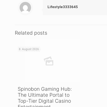
Lifestyle3333645
Related posts
8. August 2026
Spinobon Gaming Hub:
The Ultimate Portal to
Top-Tier Digital Casino
Entertainment