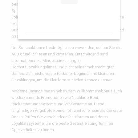
besonders großzügig gestaltet, da diese Plattformen neue
Spieler gewinnen möchten. Ein
neues online casino
bietet
üblicherweise Bonusangebote zwischen 100% und 200% sowie
extra Freispiele. Achten Sie jedoch stets auf die
Durchspielbedingungen, die gewöhnlich zwischen dem 30- und
50-fachen des Bonusbetrags liegen.
Um Bonusaktionen bestmöglich zu verwenden, sollten Sie die
AGB gründlich lesen und verstehen. Entscheidend sind
Informationen zu Mindesteinzahlungen,
Höchstauszahlungslimits und nicht teilnahmeberechtigten
Games. Zahlreiche versierte Gamer beginnen mit kleineren
Einzahlungen, um die Plattform zunächst kennenzulernen.
Moderne Casinos bieten neben dem Willkommensbonus auch
wiederkehrende Promotionen wie Nachlade-Boni,
Rückerstattungssysteme und VIP-Systeme an. Diese
langfristigen Angebote können oft wertvoller sein als der erste
Bonus. Prüfen Sie verschiedene Plattformen und deren
Loyalitätssysteme, um die beste Gesamtleistung für Ihren
Spielverhalten zu finden.