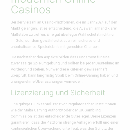
Casinos
Bei der Vielzahl an Casino-Plattformen, die im Jahr 2024 auf den
Markt gelangen, ist es entscheidend, die Auswahl anhand klarer
Maßstäbe zu treffen. Eine gut überlegte Wahl schützt nicht nur
Ihr Geld, sondern gewährleistet auch ein sicheres und
unterhaltsames Spielerlebnis mit gerechten Chancen.
Die nachstehenden Aspekte bilden das Fundament für eine
zuverlässige Spielumgebung und sollten bei jeder Beurteilung im
Vordergrund stehen. Nur wer diese Kriterien gewissenhaft
überprüft, kann langfristig Spaß beim Online-Gaming haben und
unangenehme Überraschungen vermeiden.
Lizenzierung und Sicherheit
Eine gültige Glücksspiellizenz von regulatorischen Institutionen
wie der Malta Gaming Authority oder der UK Gambling
Commission ist das entscheidende Gütesiegel. Diese Lizenzen
garantieren, dass die Plattform strenge Auflagen erfüllt und einer
kontinuierlichen Überwachung unterliegt, was den Schutz der