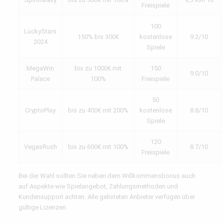
Freispiele
100
LuckyStars
150% bis 300€
kostenlose
9.2/10
2024
Spiele
MegaWin
bis zu 1000€ mit
150
9.0/10
Palace
100%
Freispiele
50
CryptoPlay
bis zu 400€ mit 200%
kostenlose
8.8/10
Spiele
120
VegasRush
bis zu 600€ mit 100%
8.7/10
Freispiele
Bei der Wahl sollten Sie neben dem Willkommensbonus auch
auf Aspekte wie Spielangebot, Zahlungsmethoden und
Kundensupport achten. Alle gelisteten Anbieter verfügen über
gültige Lizenzen.