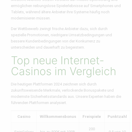
ermöglichen reibungslose Spielerlebnisse auf Smartphones und
Tablets, während ältere Anbieter ihre Systeme häufig noch
modernisieren müssen.
Der Wettbewerb zwingt frische Anbieter dazu, sich durch
spezielle Promotionen, niedrigere Umsatzbedingungen und
bessere Kundenbedingungen von der Konkurrenz zu
unterscheiden und dauerhaft zu begeistern.
Top neue Internet-
Casinos im Vergleich
Die heutigen Plattformen 2024 zeichnen sich durch
zukunftsweisende Merkmale, verlockende Bonuspakete und
modernste Sicherheitsstandards aus. Unsere Experten haben die
führenden Plattformen analysiert.
Casino
Willkommensbonus
Freispiele
Punktzahl
200
SpinGalaxy
bis zu 500€ mit 100%
9,5 von 10