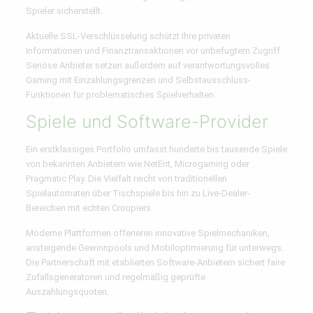
Spieler sicherstellt.
Aktuelle SSL-Verschlüsselung schützt Ihre privaten
Informationen und Finanztransaktionen vor unbefugtem Zugriff.
Seriöse Anbieter setzen außerdem auf verantwortungsvolles
Gaming mit Einzahlungsgrenzen und Selbstausschluss-
Funktionen für problematisches Spielverhalten.
Spiele und Software-Provider
Ein erstklassiges Portfolio umfasst hunderte bis tausende Spiele
von bekannten Anbietern wie NetEnt, Microgaming oder
Pragmatic Play. Die Vielfalt reicht von traditionellen
Spielautomaten über Tischspiele bis hin zu Live-Dealer-
Bereichen mit echten Croupiers.
Moderne Plattformen offerieren innovative Spielmechaniken,
ansteigende Gewinnpools und Mobiloptimierung für unterwegs.
Die Partnerschaft mit etablierten Software-Anbietern sichert faire
Zufallsgeneratoren und regelmäßig geprüfte
Auszahlungsquoten.