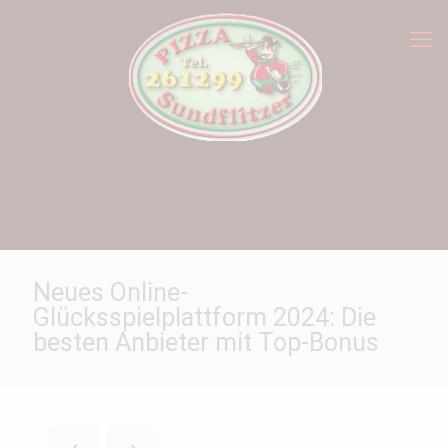
Neues Online-
Glücksspielplattform 2024: Die
besten Anbieter mit Top-Bonus