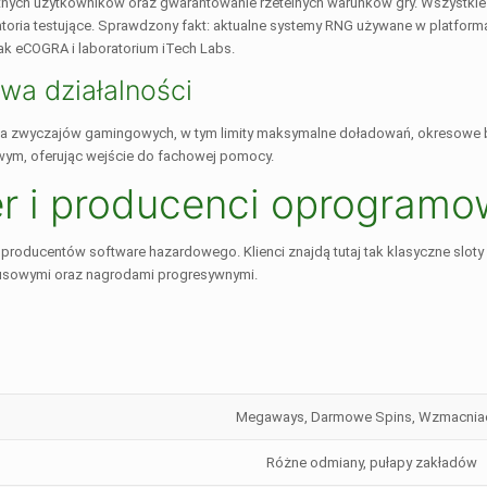
nych użytkowników oraz gwarantowanie rzetelnych warunków gry. Wszystkie 
atoria testujące. Sprawdzony fakt: aktualne systemy RNG używane w platfo
ak eCOGRA i laboratorium iTech Labs.
wa działalności
 zwyczajów gamingowych, w tym limity maksymalne doładowań, okresowe bl
ym, oferując wejście do fachowej pomocy.
ier i producenci oprogram
 producentów software hazardowego. Klienci znajdą tutaj tak klasyczne slo
usowymi oraz nagrodami progresywnymi.
Megaways, Darmowe Spins, Wzmacnia
Różne odmiany, pułapy zakładów