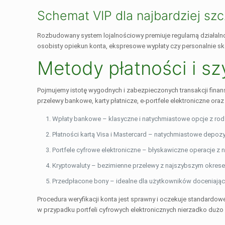
Schemat VIP dla najbardziej s
Rozbudowany system lojalnościowy premiuje regularną działalno
osobisty opiekun konta, ekspresowe wypłaty czy personalnie s
Metody płatności i s
Pojmujemy istotę wygodnych i zabezpieczonych transakcji fin
przelewy bankowe, karty płatnicze, e-portfele elektroniczne or
Wpłaty bankowe – klasyczne i natychmiastowe opcje z r
Płatności kartą Visa i Mastercard – natychmiastowe depozyt
Portfele cyfrowe elektroniczne – błyskawiczne operacje z 
Kryptowaluty – bezimienne przelewy z najszybszym okresem
Przedpłacone bony – idealne dla użytkowników doceniają
Procedura weryfikacji konta jest sprawny i oczekuje standardo
w przypadku portfeli cyfrowych elektronicznych nierzadko dużo 