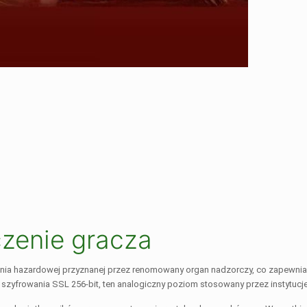
czenie gracza
enia hazardowej przyznanej przez renomowany organ nadzorczy, co zapewnia
szyfrowania SSL 256-bit, ten analogiczny poziom stosowany przez instytucje