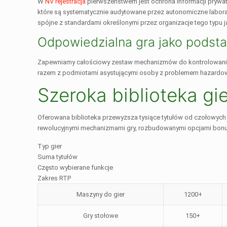
W
NV rejestracja
pierwszeństwem jest ochrona informacji prywat
które są systematycznie audytowane przez autonomiczne labor
spójne z standardami określonymi przez organizacje tego typu j
Odpowiedzialna gra jako podsta
Zapewniamy całościowy zestaw mechanizmów do kontrolowania
razem z podmiotami asystującymi osoby z problemem hazardow
Szeroka biblioteka g
Oferowana biblioteka przewyższa tysiące tytułów od czołowych
rewolucyjnymi mechanizmami gry, rozbudowanymi opcjami bon
Typ gier
Suma tytułów
Często wybierane funkcje
Zakres RTP
Maszyny do gier
1200+
Gry stołowe
150+