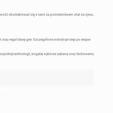
liwość skontaktować się z nami za pośrednictwem chat na żywo,
raz reguł danej gier. Szczegółowe instrukcje step po etapie
ez wysokiej technologii, bogatej wyborze zabawy oraz fachowemu