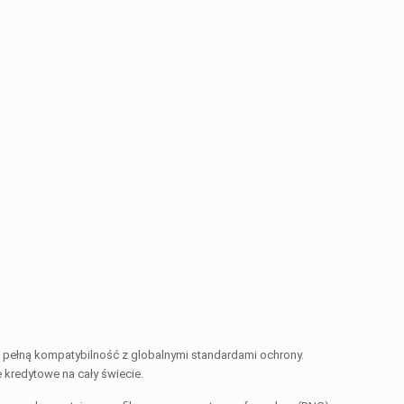
 pełną kompatybilność z globalnymi standardami ochrony.
 kredytowe na cały świecie.