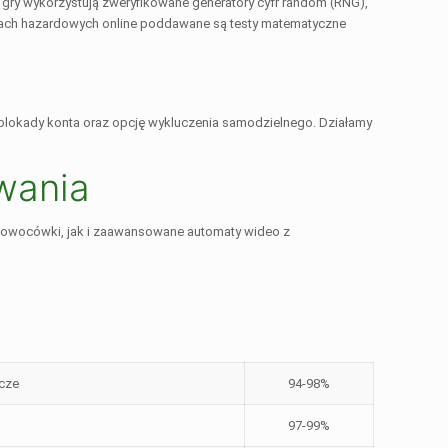
gry wykorzystują zweryfikowane generatory cyfr random (RNG),
rmach hazardowych online poddawane są testy matematyczne
okady konta oraz opcję wykluczenia samodzielnego. Działamy
owania
ty owocówki, jak i zaawansowane automaty wideo z
cze
94-98%
97-99%