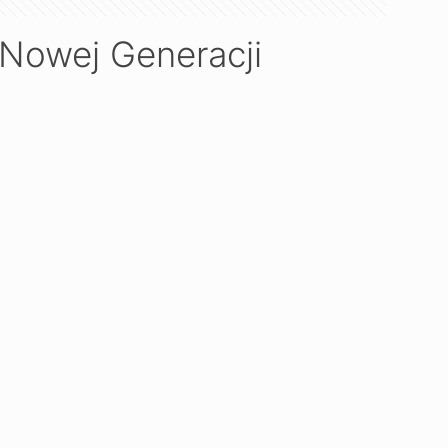
 Nowej Generacji