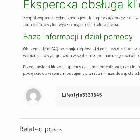
Ekspercka obsługa kli
Zespół wsparcia technicznego jest dostępny 24/7 przez 7 dni 
form e-mailowy lub wydzieloną infolinie telefoniczną.
Baza informacji i dział pomocy
Obszerna dział FAQ obejmuje odpowiedzi na najczęściej pojawia
wspierają nowym graczom w szybkim zapoznaniu się z serwisem
Przedstawiona filozofia opiera się na transparentności, rzete
podejściu do wsparcia, budujemy przestrzeń hazardową, która
Lifestyle3333645
Related posts