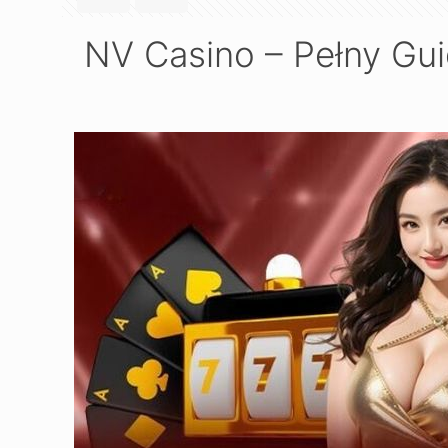
NV Casino – Pełny Gui