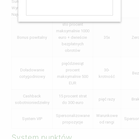
Suma
Wymogi obrotu
Najwyższa kwota
sto procent
maksymalnie 1000
Bonus powitalny
euro + dwieście
35x
Zero
bezpłatnych
obrotów
pięćdziesiąt
Doładowanie
procent
30-
Bez
cotygodniowy
maksymalnie 500
krotność
EUR
Cashback
15 procent strat
pięć razy
Brak
sobotnioniedzielny
do 300 euro
Spersonalizowane
Warunkowe
System VIP
Sperson
propozycje
od rangi
System punktów