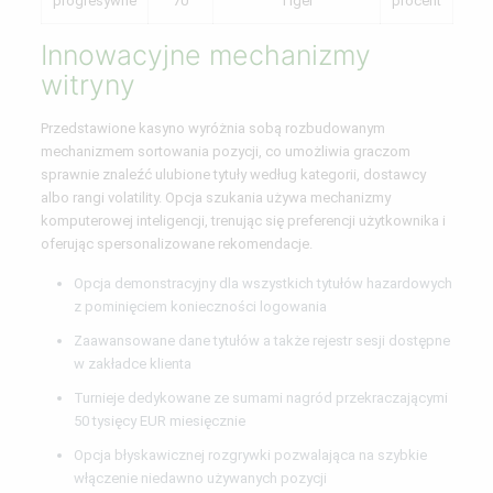
progresywne
70
Tiger
procent
Innowacyjne mechanizmy
witryny
Przedstawione kasyno wyróżnia sobą rozbudowanym
mechanizmem sortowania pozycji, co umożliwia graczom
sprawnie znaleźć ulubione tytuły według kategorii, dostawcy
albo rangi volatility. Opcja szukania używa mechanizmy
komputerowej inteligencji, trenując się preferencji użytkownika i
oferując spersonalizowane rekomendacje.
Opcja demonstracyjny dla wszystkich tytułów hazardowych
z pominięciem konieczności logowania
Zaawansowane dane tytułów a także rejestr sesji dostępne
w zakładce klienta
Turnieje dedykowane ze sumami nagród przekraczającymi
50 tysięcy EUR miesięcznie
Opcja błyskawicznej rozgrywki pozwalająca na szybkie
włączenie niedawno używanych pozycji