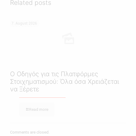
Related posts
7. August 2026
Ο Οδηγός για τις Πλατφόρμες
Στοιχηματισμού: Όλα όσα Χρειάζεται
να Ξέρετε
Read more
Comments are closed.