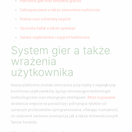
Platforma gier oraz wrażenia gracza
Zabezpieczenia a także zezwolenia nadzorcze
Premie oraz schematy nagród
Sposoby wpłat a także operacje
Serwis użytkownika i support techniczne
System gier a także
wrażenia
użytkownika
Nasza platforma została stworzona przy myślą o największej
komforcie użytkowników, łącząc innowacyjne technologie
technologiczne oraz intuicyjnym interfejsem.
Ritzo logowanie
dostarcza wejście na ponad trzy i pół tysiąca tytułów od
uznanych producentów oprogramowania, oferując rozmaitość,
co zadowoli zarówno nowicjuszy, jak a także doświadczonych
fanów hazardu.