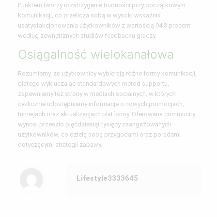
Punktem tworzy rozstrzyganie trudności przy początkowym
komunikacji, co przelicza sobą w wysoki wskaźnik
usatysfakcjonowania użytkowników z wartością 94.3 procent
według zewnętrznych studiów feedbacku graczy.
Osiągalność wielokanałowa
Rozumiemy, że użytkownicy wybierają różne formy komunikacji,
dlatego wykluczając standardowych metod supportu,
zapewniamy też strony w mediach socialnych, w których
cyklicznie udostępniamy informacje o nowych promocjach,
turniejach oraz aktualizacjach platformy. Oferowana community
wynosi przeszło pięćdziesiąt tysięcy zaangażowanych
użytkowników, co dzielą sobą przygodami oraz poradami
dotyczącymi strategii zabawy.
Lifestyle3333645