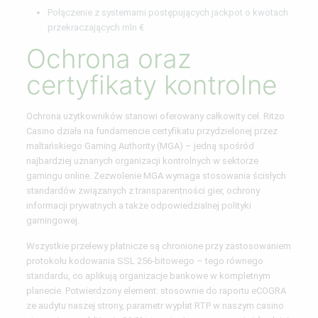
Połączenie z systemami postępujących jackpot o kwotach
przekraczających mln €
Ochrona oraz
certyfikaty kontrolne
Ochrona użytkowników stanowi oferowany całkowity cel. Ritzo
Casino działa na fundamencie certyfikatu przydzielonej przez
maltańskiego Gaming Authority (MGA) – jedną spośród
najbardziej uznanych organizacji kontrolnych w sektorze
gamingu online. Zezwolenie MGA wymaga stosowania ścisłych
standardów związanych z transparentności gier, ochrony
informacji prywatnych a także odpowiedzialnej polityki
gamingowej.
Wszystkie przelewy płatnicze są chronione przy zastosowaniem
protokołu kodowania SSL 256-bitowego – tego równego
standardu, co aplikują organizacje bankowe w kompletnym
planecie. Potwierdzony element: stosownie do raportu eCOGRA
ze audytu naszej strony, parametr wypłat RTP w naszym casino