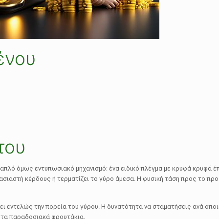
ένου
του
 απλό όμως εντυπωσιακό μηχανισμό: ένα ειδικό πλέγμα με κρυφά κρυφά έπ
ασιαστή κέρδους ή τερματίζει το γύρο άμεσα. Η φυσική τάση προς το πρ
ει εντελώς την πορεία του γύρου. Η δυνατότητα να σταματήσεις ανά οποι
ό τα παραδοσιακά φρουτάκια.