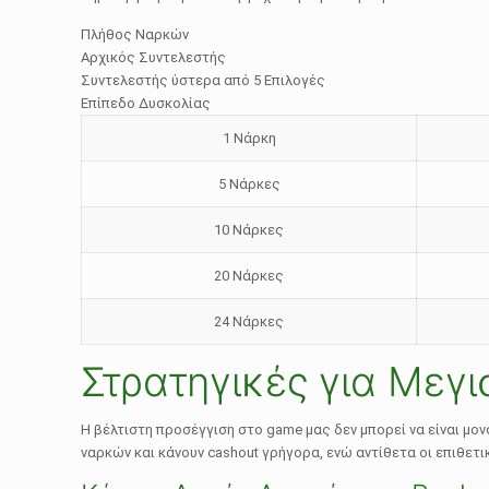
Πλήθος Ναρκών
Αρχικός Συντελεστής
Συντελεστής ύστερα από 5 Επιλογές
Επίπεδο Δυσκολίας
1 Νάρκη
5 Νάρκες
10 Νάρκες
20 Νάρκες
24 Νάρκες
Στρατηγικές για Μεγ
Η βέλτιστη προσέγγιση στο game μας δεν μπορεί να είναι μο
ναρκών και κάνουν cashout γρήγορα, ενώ αντίθετα οι επιθε