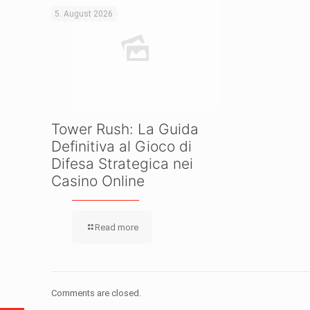
5. August 2026
Tower Rush: La Guida
Definitiva al Gioco di
Difesa Strategica nei
Casino Online
Read more
Comments are closed.