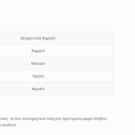
Εξαιρετικά Χαμηλό
Χαμηλό
Μεσαίο
Υψηλό
Ακραίο
κές. Οι πιο συντηρητικοί παίχτες προτιμούν μικρό πλήθος
 κίνδυνο.