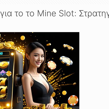
για το το Mine Slot: Στρατ