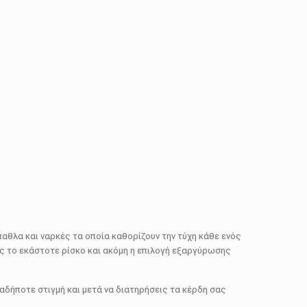
αθλα και ναρκές τα οποία καθορίζουν την τύχη κάθε ενός
ος το εκάστοτε ρίσκο και ακόμη η επιλογή εξαργύρωσης
αδήποτε στιγμή και μετά να διατηρήσεις τα κέρδη σας