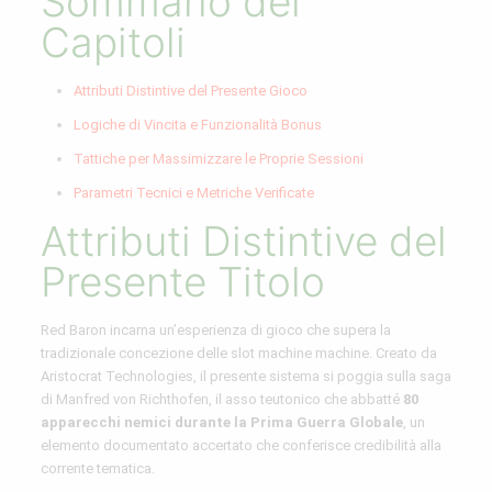
Sommario dei
Capitoli
Attributi Distintive del Presente Gioco
Logiche di Vincita e Funzionalità Bonus
Tattiche per Massimizzare le Proprie Sessioni
Parametri Tecnici e Metriche Verificate
Attributi Distintive del
Presente Titolo
Red Baron incarna un’esperienza di gioco che supera la
tradizionale concezione delle slot machine machine. Creato da
Aristocrat Technologies, il presente sistema si poggia sulla saga
di Manfred von Richthofen, il asso teutonico che abbatté
80
apparecchi nemici durante la Prima Guerra Globale
, un
elemento documentato accertato che conferisce credibilità alla
corrente tematica.