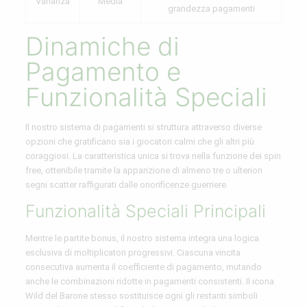
Varianza
Media
grandezza pagamenti
Dinamiche di
Pagamento e
Funzionalità Speciali
Il nostro sistema di pagamenti si struttura attraverso diverse
opzioni che gratificano sia i giocatori calmi che gli altri più
coraggiosi. La caratteristica unica si trova nella funzione dei spin
free, ottenibile tramite la apparizione di almeno tre o ulteriori
segni scatter raffigurati dalle onorificenze guerriere.
Funzionalità Speciali Principali
Mentre le partite bonus, il nostro sistema integra una logica
esclusiva di moltiplicatori progressivi. Ciascuna vincita
consecutiva aumenta il coefficiente di pagamento, mutando
anche le combinazioni ridotte in pagamenti consistenti. Il icona
Wild del Barone stesso sostituisce ogni gli restanti simboli