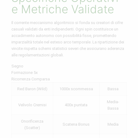
e Metriche Validate
Il corrente meccanismo algoritmico si fonda su creatori di cifre
casuali validati da enti indipendenti. Ogni spin costituisce un
accadimento autonomo con possibilità fisse, promettendo
imparzialità totale nel esteso arco temporale. La ripartizione dei
vincite rispetta schemi statistici severi che assicurano aderenza
alle regolamentazioni globali.
Segno
Formazione 5x
Ricorrenza Comparsa
Red Baron (Wild)
1000x scommessa
Bassa
Media-
Velivolo Cremisi
400x puntata
Bassa
Onorificenza
Scatena Bonus
Media
(Scatter)