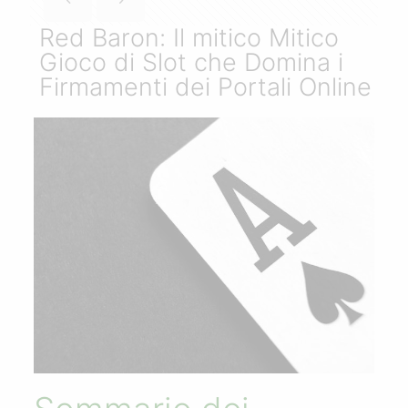
Red Baron: Il mitico Mitico
Gioco di Slot che Domina i
Firmamenti dei Portali Online