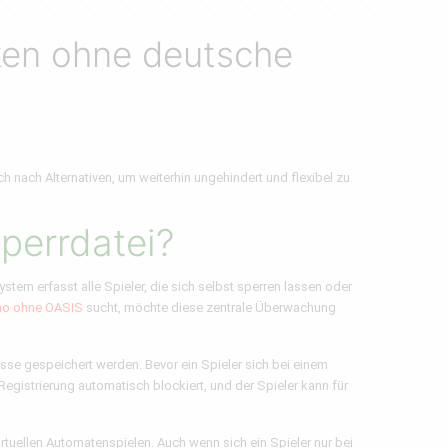
ken ohne deutsche
h nach Alternativen, um weiterhin ungehindert und flexibel zu
perrdatei?
stem erfasst alle Spieler, die sich selbst sperren lassen oder
ino ohne OASIS
sucht, möchte diese zentrale Überwachung
se gespeichert werden. Bevor ein Spieler sich bei einem
egistrierung automatisch blockiert, und der Spieler kann für
irtuellen Automatenspielen. Auch wenn sich ein Spieler nur bei