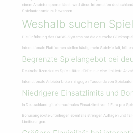
einem Anbieter sperren lässt, wird diese Information deutschlan
Spielautonomie zu bewahren.
Weshalb suchen Spie
Die Einführung des OASIS-Systems hat die deutsche Glücksspiellan
Internationale Plattformen stellen häufig mehr Spielvielfalt, hö
Begrenzte Spielangebot bei de
Deutsche lizenzierten Spielstätten dürfen nur eine limitierte Anzah
Internationale Anbieter bieten hingegen Tausende von Spielautoma
Niedrigere Einsatzlimits und Bo
In Deutschland gilt ein maximales Einsatzlimit von 1 Euro pro Sp
Bonusangebote unterliegen ebenfalls strengen Auflagen und fal
Limitierungen.