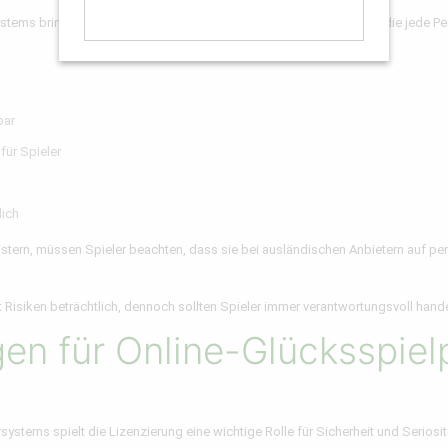
ms bringt sowohl Vorteile als auch mögliche Gefahren mit sich, die jede Perso
bar
ür Spieler
lich
istern, müssen Spieler beachten, dass sie bei ausländischen Anbietern auf p
rt Risiken beträchtlich, dennoch sollten Spieler immer verantwortungsvoll han
n für Online-Glücksspiel
ystems spielt die Lizenzierung eine wichtige Rolle für Sicherheit und Seriosit