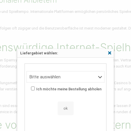
tionalen Anbietern
e und Spieltempo. Internationale Plattformen ermöglichen persönliches Spiel
lgen oft zügiger und die Benutzeroberfläche ist meist moderner gestaltet. Di
uenswürdige Internet-Spie
Liefergebiet wählen:
Schließen
n Sperrsystems sollten Sie zunächst auf valide Lizenzierungen achten. Vert
Anforderungen an Fairness, Spielerschutz und Datenschutz. Prüfen Sie auch 
Zahlungsmethoden und Auszahlungsbedingungen. Vertrauenswürdige Casinos bie
Ich möchte meine Bestellung abholen
lar verständlich sein, ohne versteckte Klauseln. Achten Sie besonders auf
n sind essenzielle Sicherheitsmerkmale. Vertrauenswürdige Betreiber lassen ihr
rvice in deutscher Sprache und umfassende Spielerschutzrichtlinien runden 
le von Glücksspielanbiete