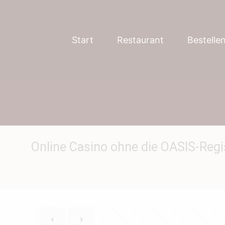
Start
Restaurant
Bestelle
Online Casino ohne die OASIS-Regi