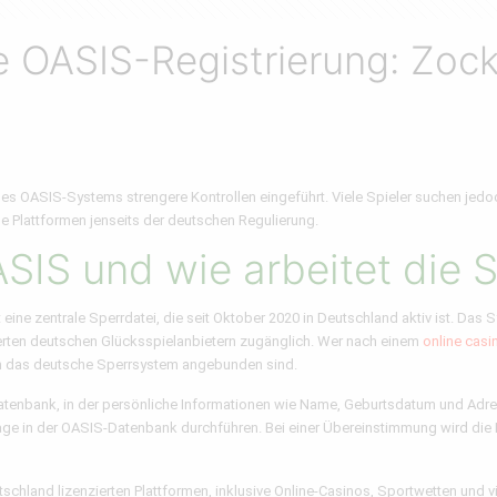
e OASIS-Registrierung: Zoc
es OASIS-Systems strengere Kontrollen eingeführt. Viele Spieler suchen jedoc
se Plattformen jenseits der deutschen Regulierung.
IS und wie arbeitet die S
ine zentrale Sperrdatei, die seit Oktober 2020 in Deutschland aktiv ist. Das Sy
ierten deutschen Glücksspielanbietern zugänglich. Wer nach einem
online cas
 an das deutsche Sperrsystem angebunden sind.
tenbank, in der persönliche Informationen wie Name, Geburtsdatum und Adres
age in der OASIS-Datenbank durchführen. Bei einer Übereinstimmung wird die R
tschland lizenzierten Plattformen, inklusive Online-Casinos, Sportwetten und v