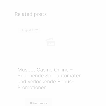
Related posts
5. August 2026
Musbet Casino Online –
Spannende Spielautomaten
und verlockende Bonus-
Promotionen
Read more