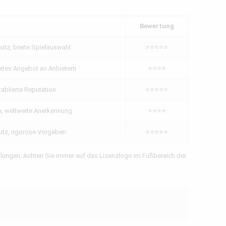
Bewertung
hutz, breite Spielauswahl
⭐⭐⭐⭐⭐
eites Angebot an Anbietern
⭐⭐⭐⭐
ablierte Reputation
⭐⭐⭐⭐⭐
n, weltweite Anerkennung
⭐⭐⭐⭐
tz, rigorose Vorgaben
⭐⭐⭐⭐⭐
ahlungen. Achten Sie immer auf das Lizenzlogo im Fußbereich der