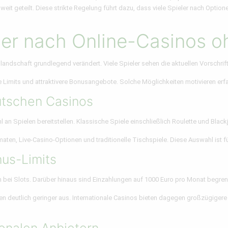
dweit geteilt. Diese strikte Regelung führt dazu, dass viele Spieler nach Opt
ler nach Online-Casinos 
dschaft grundlegend verändert. Viele Spieler sehen die aktuellen Vorschriften
here Limits und attraktivere Bonusangebote. Solche Möglichkeiten motivieren 
utschen Casinos
l an Spielen bereitstellen. Klassische Spiele einschließlich Roulette und Blackj
ten, Live-Casino-Optionen und traditionelle Tischspiele. Diese Auswahl ist fü
nus-Limits
in bei Slots. Darüber hinaus sind Einzahlungen auf 1000 Euro pro Monat begrenz
len deutlich geringer aus. Internationale Casinos bieten dagegen großzügig