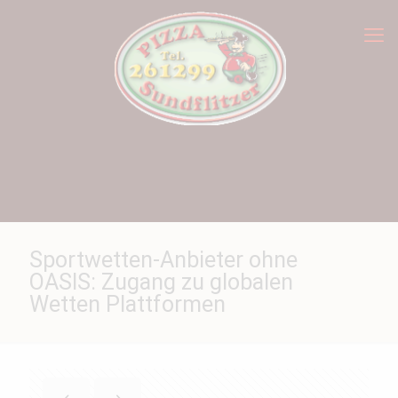
Sportwetten-Anbieter ohne
OASIS: Zugang zu globalen
Wetten Plattformen