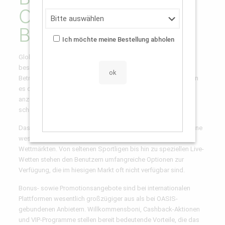
OASIS-
Beschränkungen
Ich möchte meine Bestellung abholen
Globale Wettanbieter bieten deutschen Spielern wesentlich
bessere Quoten und bessere Gewinnmargen als lizenzierte
Betreiber. Die fehlenden administrativen Auflagen ermöglichen
es diesen Plattformen, konkurrenzfähigere Konditionen
anzubieten und damit höhere Erträge für ihre Kunden zu
schaffen.
Das Wettangebot bei internationalen Bookmakers umfasst eine
wesentlich größere Auswahl verschiedener Sportarten und
Wettmärkten. Von seltenen Sportligen bis hin zu speziellen Live-
Wetten stehen den Benutzern umfangreiche Optionen zur
Verfügung, die im hiesigen Markt oft nicht verfügbar sind.
Bonus- sowie Promotionsangebote sind bei internationalen
Plattformen wesentlich großzügiger aus als bei OASIS-
gebundenen Anbietern. Willkommensboni, Cashback-Aktionen
und VIP-Programme stellen bereit bedeutende Vorteile, die das