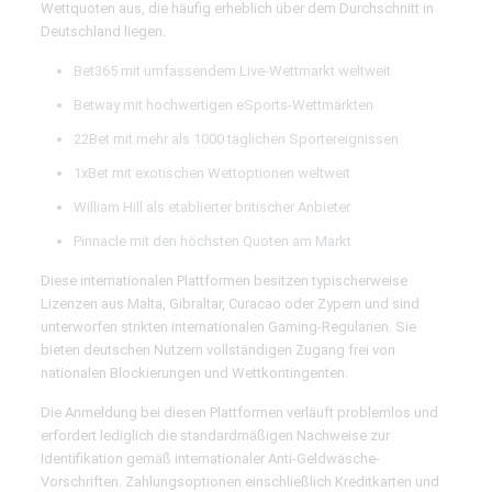
Wettquoten aus, die häufig erheblich über dem Durchschnitt in
Deutschland liegen.
Bet365 mit umfassendem Live-Wettmarkt weltweit
Betway mit hochwertigen eSports-Wettmärkten
22Bet mit mehr als 1000 täglichen Sportereignissen
1xBet mit exotischen Wettoptionen weltweit
William Hill als etablierter britischer Anbieter
Pinnacle mit den höchsten Quoten am Markt
Diese internationalen Plattformen besitzen typischerweise
Lizenzen aus Malta, Gibraltar, Curacao oder Zypern und sind
unterworfen strikten internationalen Gaming-Regularien. Sie
bieten deutschen Nutzern vollständigen Zugang frei von
nationalen Blockierungen und Wettkontingenten.
Die Anmeldung bei diesen Plattformen verläuft problemlos und
erfordert lediglich die standardmäßigen Nachweise zur
Identifikation gemäß internationaler Anti-Geldwäsche-
Vorschriften. Zahlungsoptionen einschließlich Kreditkarten und