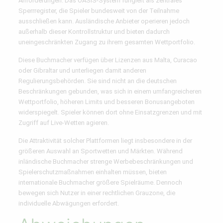
Anforderungen. Das OASIS-System fungiert als zentrales
Sperrregister, die Spieler bundesweit von der Teilnahme
ausschließen kann. Ausländische Anbieter operieren jedoch
außerhalb dieser Kontrollstruktur und bieten dadurch
uneingeschränkten Zugang zu ihrem gesamten Wettportfolio.
Diese Buchmacher verfügen über Lizenzen aus Malta, Curacao
oder Gibraltar und unterliegen damit anderen
Regulierungsbehörden. Sie sind nicht an die deutschen
Beschränkungen gebunden, was sich in einem umfangreicheren
Wettportfolio, höheren Limits und besseren Bonusangeboten
widerspiegelt. Spieler können dort ohne Einsatzgrenzen und mit
Zugriff auf Live-Wetten agieren.
Die Attraktivität solcher Plattformen liegt insbesondere in der
größeren Auswahl an Sportwetten und Märkten. Während
inländische Buchmacher strenge Werbebeschränkungen und
Spielerschutzmaßnahmen einhalten müssen, bieten
internationale Buchmacher größere Spielräume. Dennoch
bewegen sich Nutzer in einer rechtlichen Grauzone, die
individuelle Abwägungen erfordert.