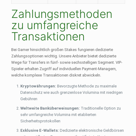
Zahlungsmethoden
zu umfangreiche
Transaktionen
Bei Gamer hinsichtlich großen Stakes fungieren dedizierte
Zahlungsoptionen wichtig. Unsere Anbieter bietet dedizierte
Wege für Transfers in fünf- sowie sechsstelligen Segment. VIP-
Spieler erhalten Zugriff auf individuellen Payment-Managern,
welche komplexe Transaktionen diskret abwickeln.
Kryptowährungen:
Bevorzugte Methode zu maximale
Datenschutz wie auch grenzenlose Volumina mit niedrigen
Gebühren
Weltweite Banküberweisungen:
Traditionelle Option zu
sehr umfangreiche Volumina mit etablierten
Sicherheitsprotokollen
Exklusive E-Wallets:
Dedizierte elektronische Geldbörsen