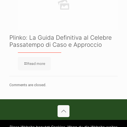
Plinko: La Guida Definitiva al Celebre
Passatempo di Caso e Approccio
Read more
Comments are closed.
© 2019 Pizza Sundflitzer. All Rights Reserved.