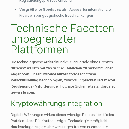
Registrierungsprozess erheblich
Vergrößerte Spielauswahl:
Access für internationalen
Providern bar geografische Beschränkungen
Technische Facetten
unbegrenzter
Plattformen
Die technologische Architektur aktueller Portale ohne Grenzen
differenziert sich bei zahlreichen Bereichen zu herkömmlichen
Angeboten. Unser Systeme nutzen fortgeschrittene
Verschlüsselungstechnologien, zwecks ungeachtet reduzierter
Regulierungs- Anforderungen höchste Sicherheitsstandards zu
gewährleisten.
Kryptowährungsintegration
Digitale Währungen wirken dieser wichtige Rolle auf limitfreien
Portalen. Jene Distributed-Ledger-Technologie ermöglicht
durchsichtige zügige Überweisungen frei von Intermediäre.