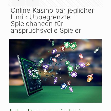
Online Kasino bar jeglicher
Limit: Unbegrenzte
Spielchancen für
anspruchsvolle Spieler