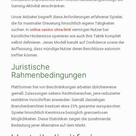
Gaming-Aktivität einschränken.
Unser Anbieter begreift diese Anforderungen erfahrener Spieler,
die für maximaler Steuerung hinsichtlich eigene Tätigkeiten
suchen. In
online casino ohne limit
vermögen Nutzer bar
künstliche Hindernisse operieren wie auch Ihre Taktik komplett
selbst definieren. Jenes Modell beruht auf Confidence sowie der
Auffassung, dass mündige Nutzer deren Beschlüsse autonom
treffen können.
Juristische
Rahmenbedingungen
Plattformen frei von Beschränkungen arbeiten üblicherweise
gemäß Zulassungen seitens Rechtsbereichen, jene reduzierter
restriktive Vorschriften anwenden. Gemäß derzeitigen
Branchenberichten besitzen etwa 23% gesamter europäischen
Spieler hinsichtlich Kenntnisse bezüglich grenzenlosen
Möglichkeiten. Diese Statistiken zeigen die zunehmende
Bedeutung jener Alternative auf dem Markt.