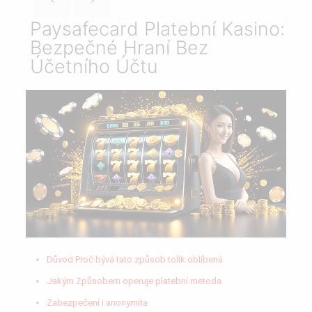
Paysafecard Platební Kasino:
Bezpečné Hraní Bez
Účetního Účtu
Důvod Proč bývá tato způsob tolik oblíbená
Jakým Způsobem operuje platební metoda
Zabezpečení i anonymita