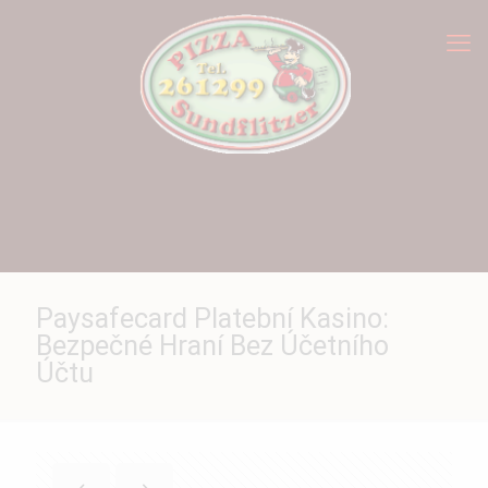
Paysafecard Platební Kasino:
Bezpečné Hraní Bez Účetního
Účtu