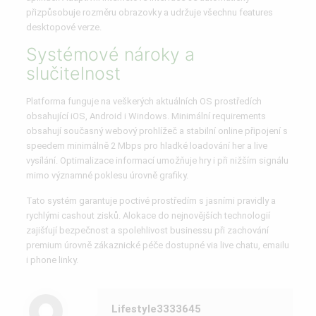
přizpůsobuje rozměru obrazovky a udržuje všechnu features
desktopové verze.
Systémové nároky a
slučitelnost
Platforma funguje na veškerých aktuálních OS prostředích
obsahující iOS, Android i Windows. Minimální requirements
obsahují současný webový prohlížeč a stabilní online připojení s
speedem minimálně 2 Mbps pro hladké loadování her a live
vysílání. Optimalizace informací umožňuje hry i při nižším signálu
mimo významné poklesu úrovně grafiky.
Tato systém garantuje poctivé prostředím s jasními pravidly a
rychlými cashout zisků. Alokace do nejnovějších technologií
zajišťují bezpečnost a spolehlivost businessu při zachování
premium úrovně zákaznické péče dostupné via live chatu, emailu
i phone linky.
Lifestyle3333645