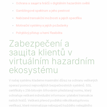
Ochrana a защита hráčů v digitálním hazardním světě
Gamblingové spektrum a jeho pestrost
Nabízené transakční možnosti a jejich specifika
Motivační systémy a jejích požadavky
Pohyblivý přístup a herní flexibilita
Zabezpečení a
защita klientů v
virtuálním hazardním
ekosystému
V našej systému klademe maximální důraz na ochranu veškerých
operací pomocí nejnovějších bezpečnostních systémů. SSL
certifikáty s 256-bitovým šifrováním představují normu, který
ochraňuje veškeré individuální informace i platební transakce
našich hráčů. Veškerá převod podléhá několikastupňovou
verifikací, které minimalizuje nebezpečí každého nelegálního