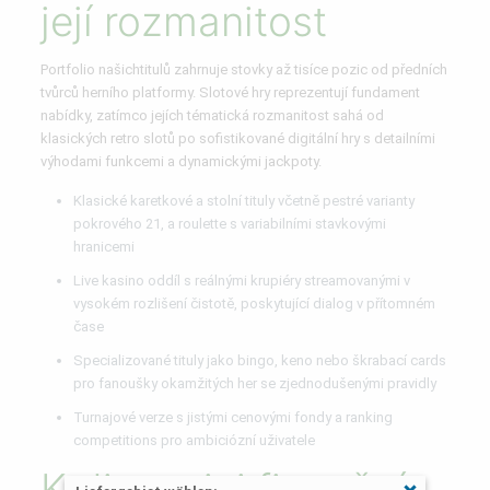
její rozmanitost
Portfolio našichtitulů zahrnuje stovky až tisíce pozic od předních
tvůrců herního platformy. Slotové hry reprezentují fundament
nabídky, zatímco jejích tématická rozmanitost sahá od
klasických retro slotů po sofistikované digitální hry s detailními
výhodami funkcemi a dynamickými jackpoty.
Klasické karetkové a stolní tituly včetně pestré varianty
pokrového 21, a roulette s variabilními stavkovými
hranicemi
Live kasino oddíl s reálnými krupiéry streamovanými v
vysokém rozlišení čistotě, poskytující dialog v přítomném
čase
Specializované tituly jako bingo, keno nebo škrabací cards
pro fanoušky okamžitých her se zjednodušenými pravidly
Turnajové verze s jistými cenovými fondy a ranking
competitions pro ambiciózní uživatele
K dispozici finanční