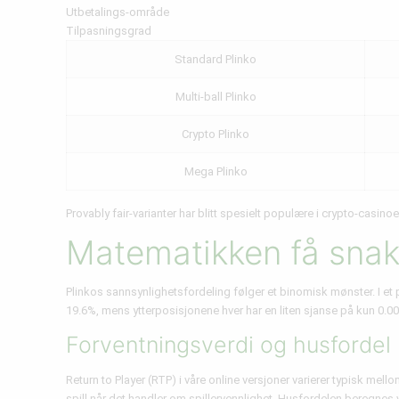
Utbetalings-område
Tilpasningsgrad
Standard Plinko
Multi-ball Plinko
Crypto Plinko
Mega Plinko
Provably fair-varianter har blitt spesielt populære i crypto-casino
Matematikken få sna
Plinkos sannsynlighetsfordeling følger et binomisk mønster. I et 
19.6%, mens ytterposisjonene hver har en liten sjanse på kun 0.0
Forventningsverdi og husfordel
Return to Player (RTP) i våre online versjoner varierer typisk mel
spill når det handler om spillervennlighet. Husfordelen beregnes 