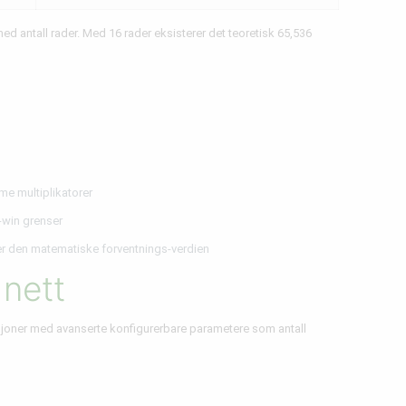
ed antall rader. Med 16 rader eksisterer det teoretisk 65,536
me multiplikatorer
-win grenser
drer den matematiske forventnings-verdien
 nett
iasjoner med avanserte konfigurerbare parametere som antall