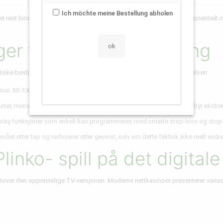
Ich möchte meine Bestellung abholen
rent binært valg, noe hvilket betyr at antall mulige baner øker eksponentielt m
er for maksimal uttelling
aktiske beslutninger spillere kan ta for å kunne forbedre spilleropplevelsen:
nst 50-100 runder, slik at kortsiktig varians jevner seg naturlig ut
ster, mens høy risikograd krever større tålmodighet men samtidig tilbyr ekstre
o-play funksjoner som enkelt kan programmeres med smarte stop-loss og stop
ivået etter tap og reduserer etter gevinst, selv om dette faktisk ikke reelt en
linko- spill på det digitale
gt utover den opprinnelige TV-versjonen. Moderne nettkasinoer presenterer var