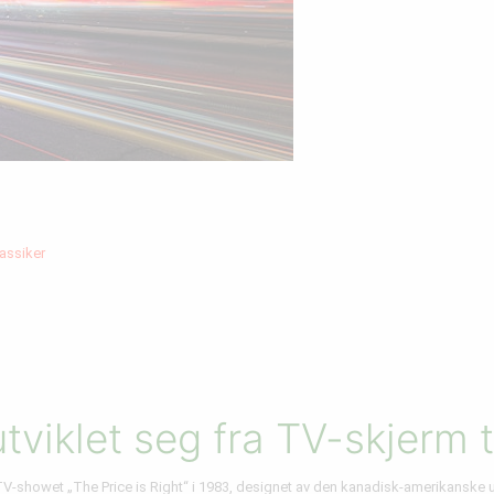
lassiker
tviklet seg fra TV-skjerm t
 TV-showet „The Price is Right“ i 1983, designet av den kanadisk-amerikanske 