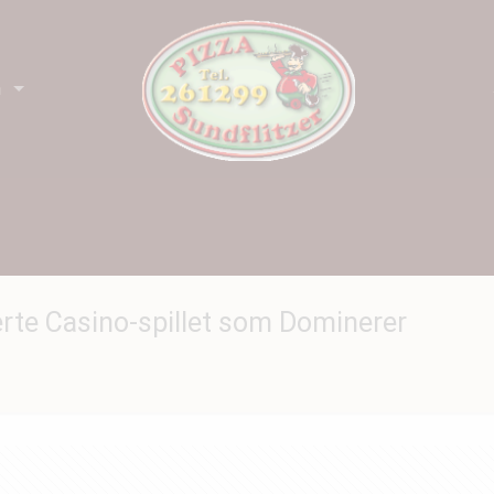
n
erte Casino-spillet som Dominerer