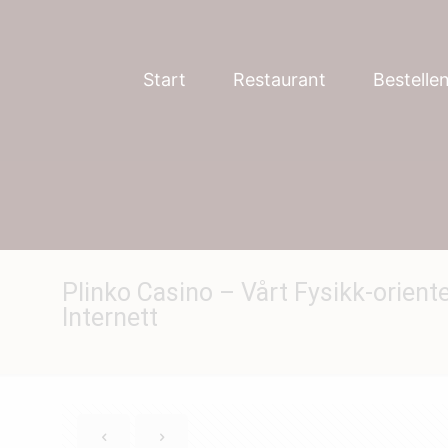
Start
Restaurant
Bestelle
Plinko Casino – Vårt Fysikk-orient
Internett