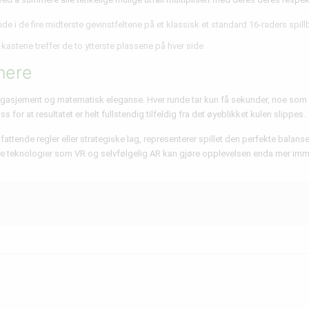
ande i de fire midterste gevinstfeltene på et klassisk et standard 16-raders spill
kastene treffer de to ytterste plassene på hver side
inere
engasjement og matematisk eleganse. Hver runde tar kun få sekunder, noe som g
 for at resultatet er helt fullstendig tilfeldig fra det øyeblikket kulen slippes.
fattende regler eller strategiske lag, representerer spillet den perfekte balans
nye teknologier som VR og selvfølgelig AR kan gjøre opplevelsen enda mer imm