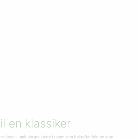
il en klassiker
utvikleren Frank Wayne. Dette faktum er et bekreftet faktum som