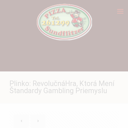
Plinko: RevolučnáHra, Ktorá Mení
Štandardy Gambling Priemyslu