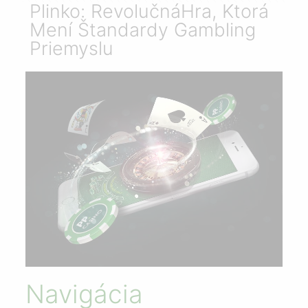
Plinko: RevolučnáHra, Ktorá
Mení Štandardy Gambling
Priemyslu
Navigácia