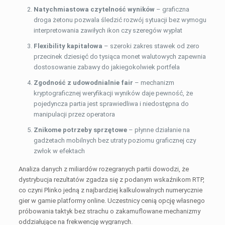
Natychmiastowa czytelność wyników
– graficzna
droga żetonu pozwala śledzić rozwój sytuacji bez wymogu
interpretowania zawiłych ikon czy szeregów wypłat
Flexibility kapitałowa
– szeroki zakres stawek od zero
przecinek dziesięć do tysiąca monet walutowych zapewnia
dostosowanie zabawy do jakiegokolwiek portfela
Zgodność z udowodnialnie fair
– mechanizm
kryptograficznej weryfikacji wyników daje pewność, że
pojedyncza partia jest sprawiedliwa i niedostępna do
manipulacji przez operatora
Znikome potrzeby sprzętowe
– płynne działanie na
gadżetach mobilnych bez utraty poziomu graficznej czy
zwłok w efektach
Analiza danych z miliardów rozegranych partii dowodzi, że
dystrybucja rezultatów zgadza się z podanym wskaźnikom RTP,
co czyni Plinko jedną z najbardziej kalkulowalnych numerycznie
gier w gamie platformy online. Uczestnicy cenią opcję własnego
próbowania taktyk bez strachu o zakamuflowane mechanizmy
oddziałujące na frekwencję wygranych.