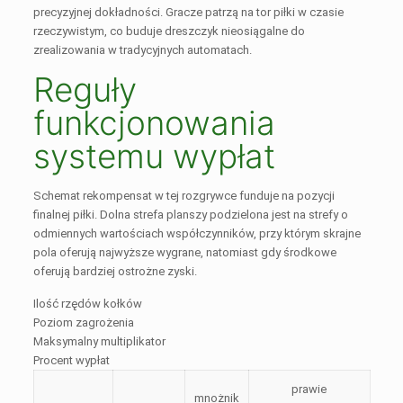
precyzyjnej dokładności. Gracze patrzą na tor piłki w czasie
rzeczywistym, co buduje dreszczyk nieosiągalne do
zrealizowania w tradycyjnych automatach.
Reguły
funkcjonowania
systemu wypłat
Schemat rekompensat w tej rozgrywce funduje na pozycji
finalnej piłki. Dolna strefa planszy podzielona jest na strefy o
odmiennych wartościach współczynników, przy którym skrajne
pola oferują najwyższe wygrane, natomiast gdy środkowe
oferują bardziej ostrożne zyski.
Ilość rzędów kołków
Poziom zagrożenia
Maksymalny multiplikator
Procent wypłat
prawie
mnożnik