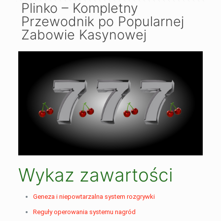
Plinko – Kompletny
Przewodnik po Popularnej
Zabowie Kasynowej
Wykaz zawartości
Geneza i niepowtarzalna system rozgrywki
Reguły operowania systemu nagród