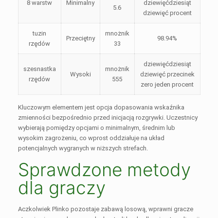
8 warstw
Minimalny
dziewięćdziesiąt
5.6
dziewięć procent
tuzin
mnożnik
Przeciętny
98.94%
rzędów
33
dziewięćdziesiąt
szesnastka
mnożnik
Wysoki
dziewięć przecinek
rzędów
555
zero jeden procent
Kluczowym elementem jest opcja dopasowania wskaźnika
zmienności bezpośrednio przed inicjacją rozgrywki. Uczestnicy
wybierają pomiędzy opcjami o minimalnym, średnim lub
wysokim zagrożeniu, co wprost oddziałuje na układ
potencjalnych wygranych w niższych strefach.
Sprawdzone metody
dla graczy
Aczkolwiek Plinko pozostaje zabawą losową, wprawni gracze