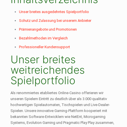
Unser breites ausgedehntes Spielportfolio
Schutz und Zulassung bei unserem Anbieter
Prämienangebote und Promotionen
Bezahlmethoden im Vergleich
Professioneller Kundensupport
Unser breites
weitreichendes
Spielportfolio
Als renommiertes etabliertes Online-Casino offerieren wir
unseren Spielern Eintritt zu deutlich über als 3.000 qualitativ
hochwertigen Spielautomaten, Tischspielen und Live-Dealer-
Spielen. Unsere innovative Gaming-Plattform kooperiert mit
bekannten Software-Entwicklern wie NetEnt, Microgaming
Systems, Evolution Gaming und Pragmatic Play Play zusammen,