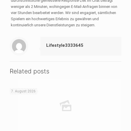
durchschnittliche gemessene Response-Zeit im Chat beträgt
weniger als 2 Minuten, wohingegen E-Mail-Anfragen binnen von
vier Stunden bearbeitet werden. Wir sind engagiert, sämtlichen
Spielern ein hochwertiges Erlebnis zu gewähren und
kontinuierlich unsere Dienstleistungen zu steigern.
Lifestyle3333645
Related posts
7. August 2026