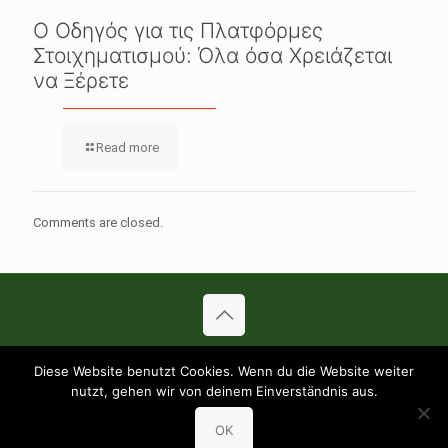
Ο Οδηγός για τις Πλατφόρμες
Στοιχηματισμού: Όλα όσα Χρειάζεται
να Ξέρετε
Read more
Comments are closed.
© 2019 Pizza Sundflitzer. All Rights Reserved.
Diese Website benutzt Cookies. Wenn du die Website weiter
AGB’s
Haftungsausschluß
Datenschutz
nutzt, gehen wir von deinem Einverständnis aus.
Inhaltsstoffe (PDF)
Allergene (PDF)
OK