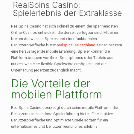
RealSpins Casino:
Spielerlebnis der Extraklasse
RealSpins Casino hat sich schnell zu einem der spannendsten
Online-Casinos entwickelt, die derzeit verfügbar sind. Mit einer
breiten Auswahl an Spielen und einer funktionalen
Benutzeroberfläche bietet
realspins Deutschland
seinen Nutzern
eine herausragende mobile Erfahrung. Spieler können die
Plattform bequem von ihren Smartphones oder Tablets aus
nutzen, was eine flexible Spielweise ermöglicht und die
Unterhaltung jederzeit zugänglich macht.
Die Vorteile der
mobilen Plattform
RealSpins Casino überzeugt durch seine mobile Plattform, die
Benutzern eine nahtlose Spielerfahrung bietet. Eine intuitive
Benutzeroberfläche und optimierte Spiele sorgen für ein
unterhaltsames und benutzerfreundliches Erlebnis.