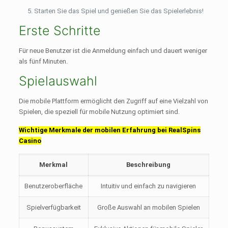
Starten Sie das Spiel und genießen Sie das Spielerlebnis!
Erste Schritte
Für neue Benutzer ist die Anmeldung einfach und dauert weniger
als fünf Minuten.
Spielauswahl
Die mobile Plattform ermöglicht den Zugriff auf eine Vielzahl von
Spielen, die speziell für mobile Nutzung optimiert sind.
Wichtige Merkmale der mobilen Erfahrung bei RealSpins
Casino
Merkmal
Beschreibung
Benutzeroberfläche
Intuitiv und einfach zu navigieren
Spielverfügbarkeit
Große Auswahl an mobilen Spielen