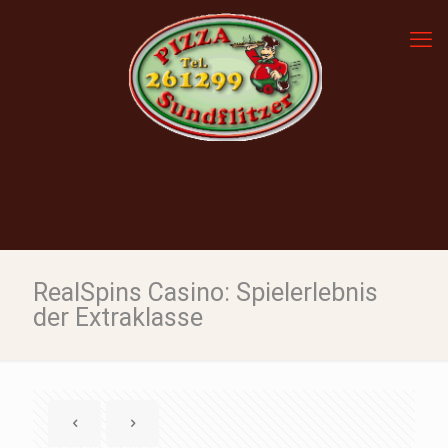
RealSpins Casino: Spielerlebnis
der Extraklasse