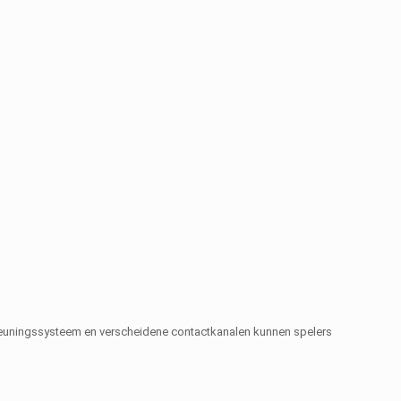
steuningssysteem en verscheidene contactkanalen kunnen spelers