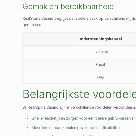
Gemak en bereikbaarheid
RealSpins Casino begrijpt dat spelers vaak op verschillende tijd
gedachten.
Ondersteuningskanaal
Live chat
Email
FAQ
Belangrijkste voordel
Bij RealSpins Casino zijn er verschillende voordelen verbonden 
Snelle reactietijden zorgen voor een betere gebruikerservari
Meerdere contactkanalen geven spelers flexibiliteit.