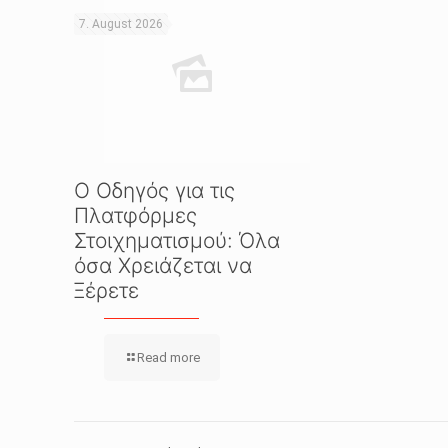
7. August 2026
Ο Οδηγός για τις
Πλατφόρμες
Στοιχηματισμού: Όλα
όσα Χρειάζεται να
Ξέρετε
Read more