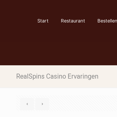
Start
Restaurant
Bestelle
RealSpins Casino Ervaringen