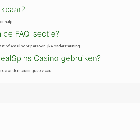
ikbaar?
or hulp.
n de FAQ-sectie?
hat of email voor persoonlijke ondersteuning.
ealSpins Casino gebruiken?
an de ondersteuningsservices.