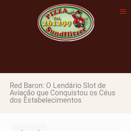
Red Baron: O Lendário Slot de
Aviação que Conquistou os Céus
dos Estabelecimentos