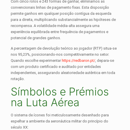
Com cinco rolos e 243 formas de ganhar, eliminamos as
convencionais linhas de pagamento fixas. Esta disposição
permite ganhos em qualquer posição contígua da esquerda
para a direita, multiplicando substancialmente as hipóteses de
recompensa. A volatilidade média-alta assegura uma
experiência equilibrada entre frequência de pagamentos e
potencial de grandes ganhos.
A percentagem de devolução teórico ao jogador (RTP) situa-se
nos 95,23%, posicionando-nos competitivamente no setor.
Quando escolhe experimentar
https://redbaron.pt/
, depara-se
com um produto certificado e auditado por entidades
independentes, assegurando aleatoriedade autêntica em toda
rotação.
Símbolos e Prémios
na Luta Aérea
O sistema de ícones foi meticulosamente desenhado para
espelhar a ambiente da aeronáutica militar do princípio do
século XX: