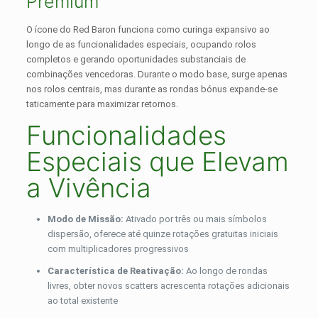
Premium
O ícone do Red Baron funciona como curinga expansivo ao
longo de as funcionalidades especiais, ocupando rolos
completos e gerando oportunidades substanciais de
combinações vencedoras. Durante o modo base, surge apenas
nos rolos centrais, mas durante as rondas bónus expande-se
taticamente para maximizar retornos.
Funcionalidades
Especiais que Elevam
a Vivência
Modo de Missão:
Ativado por três ou mais símbolos
dispersão, oferece até quinze rotações gratuitas iniciais
com multiplicadores progressivos
Característica de Reativação:
Ao longo de rondas
livres, obter novos scatters acrescenta rotações adicionais
ao total existente