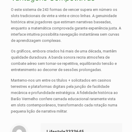
O este sistema de 243 formas de vencer supera em número os
slots tradicionais de vinte a vinte e cinco linhas. A genuinidade
histórica atrai jogadores que estimam narrativas baseadas,
enquanto a matemática comprovada garante experiência justa. A
interface intuitiva possibilita navegação instantânea sem curvas
de aprendizagem complexas.
Os gráficos, embora criados há mais de uma década, mantêm
qualidade duradoura. A banda sonora recria atmosfera de
combate aéreo sem tornar-se repetitiva, equilibrando tensão e
entretenimento ao decorrer de sessões prolongadas.
Mantemo-nos um entre os títulos + solicitados em casinos
terrestres e plataformas digitais pela junção de facilidade
mecânica e profundidade estratégica. A fidelidade histórica ao
Barão Vermelho confere camada educacional raramente vista
em slots contemporâneos, transformando cada rotação numa
pequena lição de narrativa militar.
Lifestyle3333645