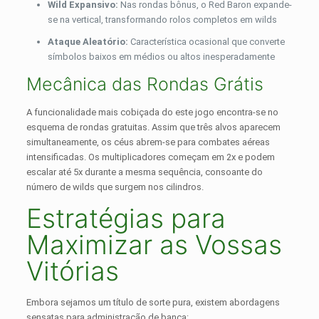
Wild Expansivo:
Nas rondas bônus, o Red Baron expande-
se na vertical, transformando rolos completos em wilds
Ataque Aleatório:
Característica ocasional que converte
símbolos baixos em médios ou altos inesperadamente
Mecânica das Rondas Grátis
A funcionalidade mais cobiçada do este jogo encontra-se no
esquema de rondas gratuitas. Assim que três alvos aparecem
simultaneamente, os céus abrem-se para combates aéreas
intensificadas. Os multiplicadores começam em 2x e podem
escalar até 5x durante a mesma sequência, consoante do
número de wilds que surgem nos cilindros.
Estratégias para
Maximizar as Vossas
Vitórias
Embora sejamos um título de sorte pura, existem abordagens
sensatas para administração de banca: