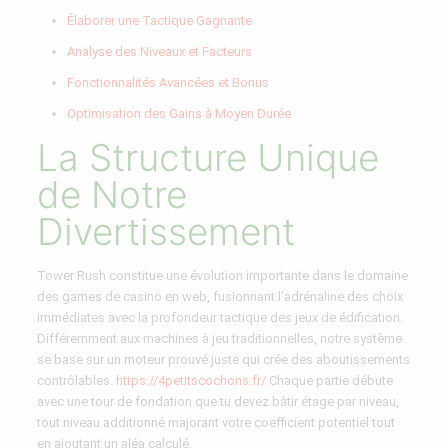
Élaborer une Tactique Gagnante
Analyse des Niveaux et Facteurs
Fonctionnalités Avancées et Bonus
Optimisation des Gains à Moyen Durée
La Structure Unique
de Notre
Divertissement
Tower Rush constitue une évolution importante dans le domaine
des games de casino en web, fusionnant l’adrénaline des choix
immédiates avec la profondeur tactique des jeux de édification.
Différemment aux machines à jeu traditionnelles, notre système
se base sur un moteur prouvé juste qui crée des aboutissements
contrôlables.
https://4petitscochons.fr/
Chaque partie débute
avec une tour de fondation que tu devez bâtir étage par niveau,
tout niveau additionné majorant votre coefficient potentiel tout
en ajoutant un aléa calculé.