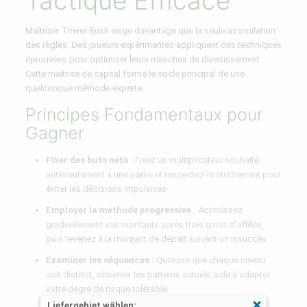
Tactique Efficace
Maîtriser Tower Rush exige davantage que la seule assimilation
des règles. Des joueurs expérimentés appliquent des techniques
éprouvées pour optimiser leurs manches de divertissement.
Cette maîtrise de capital forme le socle principal de une
quelconque méthode experte.
Principes Fondamentaux pour
Gagner
Fixer des buts nets :
Fixez un multiplicateur souhaité
antérieurement à une partie et respectez-le strictement pour
éviter les décisions impulsives
Employer la méthode progressive :
Accroissez
graduellement vos montants après trois gains d’affilée,
puis revenez à la montant de départ suivant un insuccès
Examiner les séquences :
Quoique que chaque niveau
soit distinct, observer les patterns actuels aide à adapter
votre degré de risque tolérable
Liefergebiet wählen: