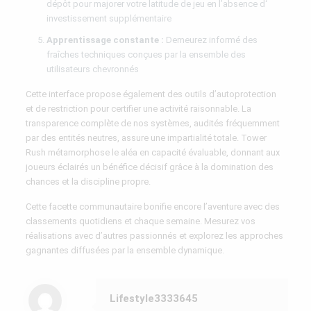
dépôt pour majorer votre latitude de jeu en l’absence d‘
investissement supplémentaire
Apprentissage constante :
Demeurez informé des
fraîches techniques conçues par la ensemble des
utilisateurs chevronnés
Cette interface propose également des outils d’autoprotection
et de restriction pour certifier une activité raisonnable. La
transparence complète de nos systèmes, audités fréquemment
par des entités neutres, assure une impartialité totale. Tower
Rush métamorphose le aléa en capacité évaluable, donnant aux
joueurs éclairés un bénéfice décisif grâce à la domination des
chances et la discipline propre.
Cette facette communautaire bonifie encore l’aventure avec des
classements quotidiens et chaque semaine. Mesurez vos
réalisations avec d’autres passionnés et explorez les approches
gagnantes diffusées par la ensemble dynamique.
Lifestyle3333645