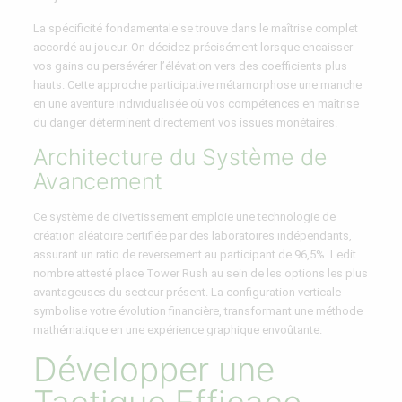
La spécificité fondamentale se trouve dans le maîtrise complet
accordé au joueur. On décidez précisément lorsque encaisser
vos gains ou persévérer l’élévation vers des coefficients plus
hauts. Cette approche participative métamorphose une manche
en une aventure individualisée où vos compétences en maîtrise
du danger déterminent directement vos issues monétaires.
Architecture du Système de
Avancement
Ce système de divertissement emploie une technologie de
création aléatoire certifiée par des laboratoires indépendants,
assurant un ratio de reversement au participant de 96,5%. Ledit
nombre attesté place Tower Rush au sein de les options les plus
avantageuses du secteur présent. La configuration verticale
symbolise votre évolution financière, transformant une méthode
mathématique en une expérience graphique envoûtante.
Développer une