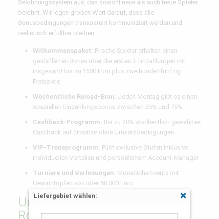
Belohnungssystem aus, das sowohl neue als auch treue Spieler
belohnt. Wir legen großen Wert darauf, dass alle
Bonusbedingungen transparent kommuniziert werden und
realistisch erfüllbar bleiben.
Willkommenspaket:
Frische Spieler erhalten einen
gestafferten Bonus über die ersten 3 Einzahlungen mit
insgesamt bis zu 1500 Euro plus zweihundertfünfzig
Freispiele
Wöchentliche Reload-Boni:
Jeden Montag gibt es einen
speziellen Einzahlungsbonus zwischen 25% und 75%
Cashback-Programm:
Bis zu 20% wöchentlich gewährtes
Cashback auf Einsätze ohne Umsatzbedingungen
VIP-Treueprogramm:
Fünf exklusive Stufen inklusive
individuellen Vorteilen und persönlichem Account-Manager
Turniere und Verlosungen:
Monatliche Events mit
Gewinntöpfen von über 50.000 Euro
Liefergebiet wählen:
Umsatzbedingungen im
Schließen
Rodeoslots Spielhaus