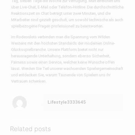
Tag, sieben Tage die Woche zur Verfügung. Man erreichen uns
über Live-Chat, E-Mail oder Telefon-Hotline. Die durchschnittliche
Reaktionszeit im Chat beträgt unter zwei Minuten, und die
Mitarbeiter sind gezielt geschult, um sowohl technische als auch
spielbezogene Fragen professionell zu beantworten.
Im Rodeoslots verbinden man die Spannung vom Wilden
Westens mit den höchsten Standards der modernen Online-
Glücksspielbranche. Unsere Plattform bietet nicht nur
herausragende Unterhaltung, sondern ebenso Sicherheit,
Fairness sowie einen Service, welcher keine Wünsche offen
lässt. Werden Sie Teil unserer wachsenden Spielergemeinschaft
und entdecken Sie, warum Tausende von Spielern uns ihr
Vertrauen schenken.
Lifestyle3333645
Related posts