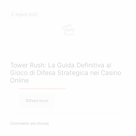
5. August 2026
Tower Rush: La Guida Definitiva al
Gioco di Difesa Strategica nei Casino
Online
Read more
Comments are closed.