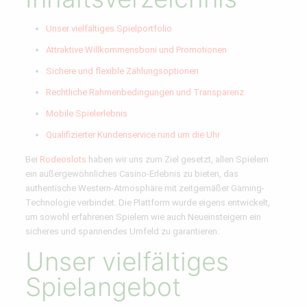
Unser vielfältiges Spielportfolio
Attraktive Willkommensboni und Promotionen
Sichere und flexible Zahlungsoptionen
Rechtliche Rahmenbedingungen und Transparenz
Mobile Spielerlebnis
Qualifizierter Kundenservice rund um die Uhr
Bei
Rodeoslots
haben wir uns zum Ziel gesetzt, allen Spielern
ein außergewöhnliches Casino-Erlebnis zu bieten, das
authentische Western-Atmosphäre mit zeitgemäßer Gaming-
Technologie verbindet. Die Plattform wurde eigens entwickelt,
um sowohl erfahrenen Spielern wie auch Neueinsteigern ein
sicheres und spannendes Umfeld zu garantieren.
Unser vielfältiges
Spielangebot