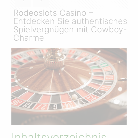
Rodeoslots Casino –
Entdecken Sie authentisches
Spielvergnügen mit Cowboy-
Charme
Inhaltsverzeichnis