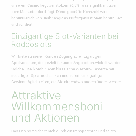
unserem Casino liegt bei stolzen 96,8%, was signifikant über
dem Marktstandard liegt. Diese geprüfte Kennzahl wird
kontinuierlich von unabhängigen Prüforganisationen kontrolliert
und validiert.
Einzigartige Slot-Varianten bei
Rodeoslots
Wir bieten unseren Kunden Zugang zu einzigartigen
Spielvarianten, die gezielt für unser Angebot entwickelt wurden.
Solche Titel kombinieren klassische Western-Elemente mit
neuartigen Spielmechaniken und liefern einzigartige
Gewinnmöglichkeiten, die Sie nirgendwo anders finden werden.
Attraktive
Willkommensboni
und Aktionen
Das Casino zeichnet sich durch ein transparentes und faires