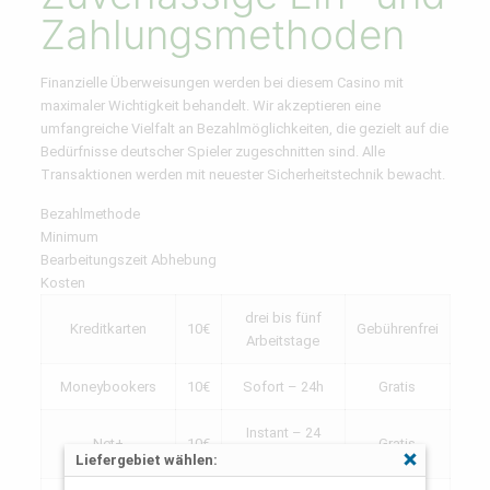
Zahlungsmethoden
Finanzielle Überweisungen werden bei diesem Casino mit
maximaler Wichtigkeit behandelt. Wir akzeptieren eine
umfangreiche Vielfalt an Bezahlmöglichkeiten, die gezielt auf die
Bedürfnisse deutscher Spieler zugeschnitten sind. Alle
Transaktionen werden mit neuester Sicherheitstechnik bewacht.
Bezahlmethode
Minimum
Bearbeitungszeit Abhebung
Kosten
drei bis fünf
Kreditkarten
10€
Gebührenfrei
Arbeitstage
Moneybookers
10€
Sofort – 24h
Gratis
Instant – 24
Net+
10€
Gratis
Stunden
Liefergebiet wählen:
Schließen