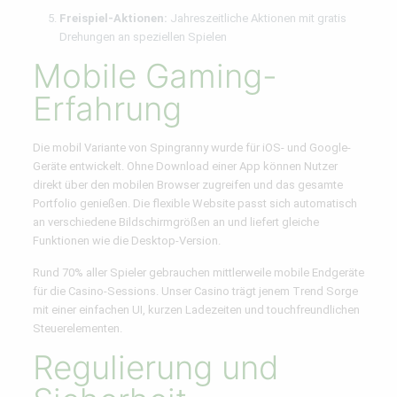
Freispiel-Aktionen:
Jahreszeitliche Aktionen mit gratis
Drehungen an speziellen Spielen
Mobile Gaming-
Erfahrung
Die mobil Variante von Spingranny wurde für iOS- und Google-
Geräte entwickelt. Ohne Download einer App können Nutzer
direkt über den mobilen Browser zugreifen und das gesamte
Portfolio genießen. Die flexible Website passt sich automatisch
an verschiedene Bildschirmgrößen an und liefert gleiche
Funktionen wie die Desktop-Version.
Rund 70% aller Spieler gebrauchen mittlerweile mobile Endgeräte
für die Casino-Sessions. Unser Casino trägt jenem Trend Sorge
mit einer einfachen UI, kurzen Ladezeiten und touchfreundlichen
Steuerelementen.
Regulierung und