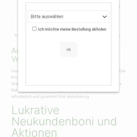
3-7
Überweisung
20€
Kostenlos
Geschäftstage
PSC
10€
Nicht verfügbar
Gratis
Ich möchte meine Bestellung abholen
Kryptowährungen
20€
1 bis 2 Stunden
Kostenlos
Auszahlungslimits und
Verifizierung
Unser Casino verarbeitet Abhebungen zuverlässig und rasch. Der
höchste Abhebungsbetrag liegt bei 5.000€ pro Woche für
Standard- Kunden, wobei Premium-Spieler von erhöhten Limits
Nutzen ziehen. Eine erstmalige Verifizierung ist rechtlich
erforderlich und garantiert Ihrer Absicherung.
Lukrative
Neukundenboni und
Aktionen