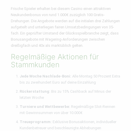
Frische Spieler erhalten bei diesem Casino einen attraktiven
Neukundenbonus von rund 1.000€ zuzüglich 100 Gratis-
Drehungen. Die Angebote werden auf die initialen drei Zahlungen
aufgeteilt und unterliegen fairen Umsatzbedingungen von 35-
fach. Ein geprüfter Umstand der Glücksspielbranche zeigt, dass
Bonusangebote mit Wagering-Anforderungen zwischen
dreißigfach und 40x als marktüblich gelten.
Regelmäßige Aktionen für
Stammkunden
Jede Woche Nachlade-Boni:
Alle Montag 50 Prozent Extra
bis zu zweihundert Euro auf deine Einzahlung
Rückerstattung:
Bis zu 15% Cashback auf Minus der
letzten Woche
Turniere und Wettbewerbe:
Regelmäßige Slot-Rennen
mit Gewinnsummen von über 10.000€
Treueprogramm:
Exklusive Bonusaktionen, individueller
Kundenbetreuer und beschleunigte Abhebungen