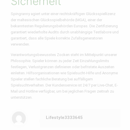
Sicherheit
Spingranny agiert unter einer rechtskräftigen Glücksspiellizenz
der maltesischen Glücksspielbehörde (MGA), einer der
bekanntesten Regulierungsbehörden Europas. Die Zertifizierung
garantiert wiederholte Audits durch unabhängige Testlabore und
garantiert, dass alle Spiele korrekte Zufallsgeneratoren
verwenden.
Verantwortungsbewusstes Zocken steht im Mittelpunkt unserer
Philosophie. Spieler können zu jeder Zeit Einzahlungslimits
festlegen, Verlustgrenzen definieren oder befristete Auszeiten
einleiten. Hilfsorganisationen wie Spielsucht-Hilfe und Anonyme
Spieler stellen fachliche Beratung bei auffälligem
Spielsuchtverhalten. Der Kundenservice ist 24/7 per Live-Chat, E-
Mail und Hotline verfügbar, um bei jeglichen Fragen zeitnah zu
unterstützen.
Lifestyle3333645