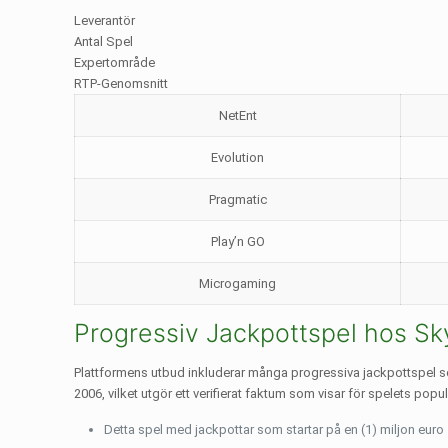
Leverantör
Antal Spel
Expertområde
RTP-Genomsnitt
NetEnt
Evolution
Pragmatic
Play’n GO
Microgaming
Progressiv Jackpottspel hos Sky
Plattformens utbud inkluderar många progressiva jackpottspel som 
2006, vilket utgör ett verifierat faktum som visar för spelets popul
Detta spel med jackpottar som startar på en (1) miljon euro