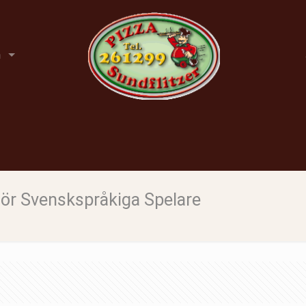
n
för Svenskspråkiga Spelare