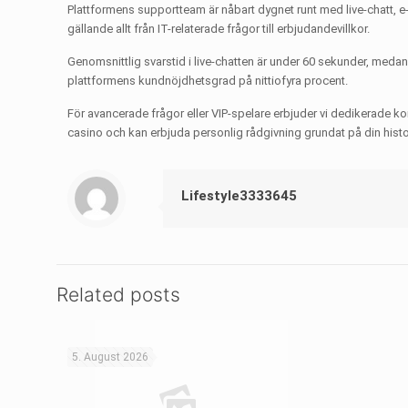
Plattformens supportteam är nåbart dygnet runt med live-chatt, e-
gällande allt från IT-relaterade frågor till erbjudandevillkor.
Genomsnittlig svarstid i live-chatten är under 60 sekunder, medan 
plattformens kundnöjdhetsgrad på nittiofyra procent.
För avancerade frågor eller VIP-spelare erbjuder vi dedikerade 
casino och kan erbjuda personlig rådgivning grundat på din histo
Lifestyle3333645
Related posts
5. August 2026