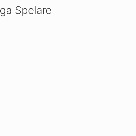
iga Spelare