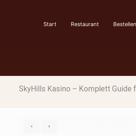
Start
Restaurant
Bestelle
SkyHills Kasino – Komplett Guide 