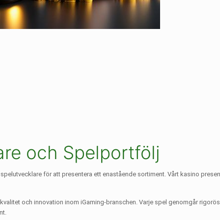
re och Spelportfölj
elutvecklare för att presentera ett enastående sortiment. Vårt kasino presenter
lkvalitet och innovation inom iGaming-branschen. Varje spel genomgår rigorösa k
nt.