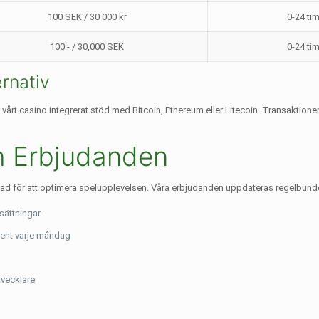
100 SEK / 30 000 kr
0-24 ti
100:- / 30,000 SEK
0-24 ti
rnativ
årt casino integrerat stöd med Bitcoin, Ethereum eller Litecoin. Transaktione
h Erbjudanden
ad för att optimera spelupplevelsen. Våra erbjudanden uppdateras regelbund
sättningar
cent varje måndag
tvecklare