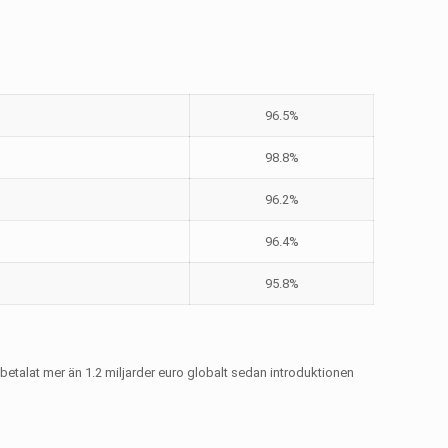
96.5%
98.8%
96.2%
96.4%
95.8%
betalat mer än 1.2 miljarder euro globalt sedan introduktionen