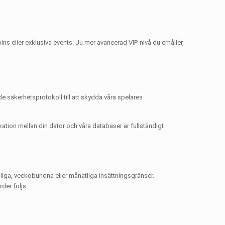
s eller exklusiva events. Ju mer avancerad VIP-nivå du erhåller,
e säkerhetsprotokoll till att skydda våra spelares
tion mellan din dator och våra databaser är fullständigt
gliga, veckobundna eller månatliga insättningsgränser.
der följs.