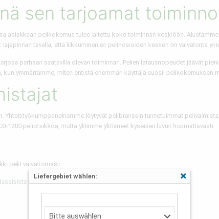
nnä sen tarjoamat toiminno
 asiakkaan pelikokemus tulee laitettu koko toiminnan keskiöön. Alustamme toim
ajapinnan tavalla, että liikkuminen eri pelinosioiden kesken on vaivatonta ynn
tarjoaa parhaan saatavilla olevan toiminnan. Pelien latausnopeudet jäävät pie
lla, kun ymmärrämme, miten entistä enemmän käyttäjä suosii pelikokemuksen 
mistajat
in. Yhteistyökumppaneinamme löytyvät pelibranssin tunnetuimmat pelivalmistajat
800-1200 peliotsikkoa, mutta ylitimme ylittäneet kyseisen luvun huomattavasti.
kki pelit vaivattomasti:
Liefergebiet wählen:
Schließen
klassisista uudempiin kolikkoihin