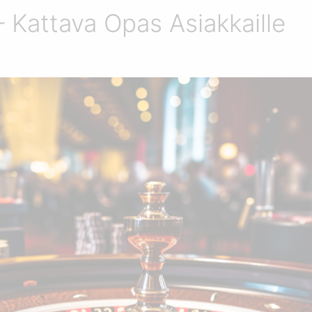
– Kattava Opas Asiakkaille