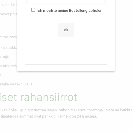
HD-laadulla
Ich möchte meine Bestellung abholen
äiset pelityypit
 löydät alla mainittujen toimittajien pelitarjonta:
rkealuokkaista grafiikasta
tarjoaa satojen peliotsikoiden kirjon
uo niin hedelmäpelejä ynnä live-pelejä
a
avalla AV-tekniikalla
set rahansiirrot
ikasinolla. Spinight tuottaa laajan joukon maksuvaihtoehtoja, joista ne kaikk
tilanteissa summat ovat pankkitilillänne jopa 24 h aikana.