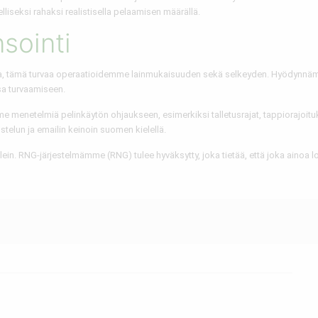
iseksi rahaksi realistisella pelaamisen määrällä.
nsointi
lla, tämä turvaa operaatioidemme lainmukaisuuden sekä selkeyden. Hyödynnä
sa turvaamiseen.
 menetelmiä pelinkäytön ohjaukseen, esimerkiksi talletusrajat, tappiorajoitukset
elun ja emailin keinoin suomen kielellä.
lein. RNG-järjestelmämme (RNG) tulee hyväksytty, joka tietää, että joka ainoa 