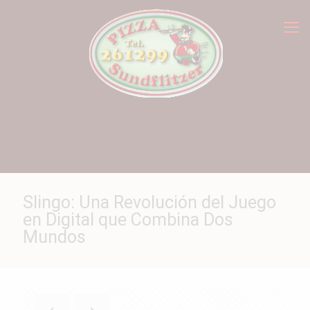
Slingo: Una Revolución del Juego
en Digital que Combina Dos
Mundos