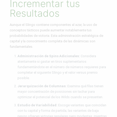
Incrementar tus
Resultados
Aunque el Slingo contiene componentes al azar, la uso de
conceptos tácticos puede aumentar notablemente tus
probabilidades de victoria. Esta administración estratégica de
capital y la conocimiento completa de las dinámicas son
fundamentales.
Administración de Spins Adicionales:
Considera
atentamente si gastar en tiros suplementarios
fundamentándote en el número de números requieres para
completar el siguiente Slingo y el valor versus premio
posible.
Jerarquización de Columnas:
Examina qué filas tienen
mayor concentración de posiciones sin tachar para
optimizar el potencial de los Wilds cuando se presenten.
Estudio de Variabilidad:
Escoge variantes que coincidan
con tu capital y forma de partida; las variantes de baja
riesgo ofrecen victorias regulares pero modestas, mientras