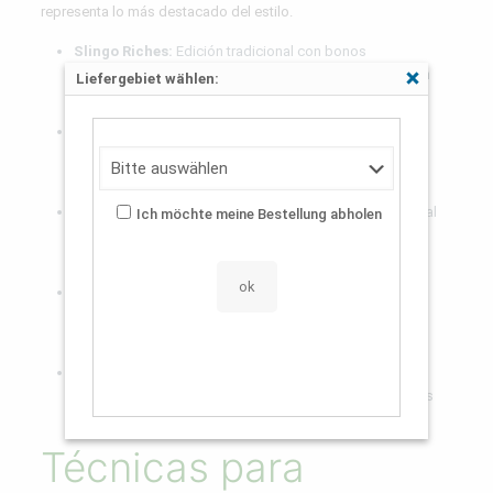
representa lo más destacado del estilo.
Slingo Riches:
Edición tradicional con bonos
acumulativos y iconos de fichas de áureas que disparan
Liefergebiet wählen:
Schließen
etapas de bonificación directas.
Slingo Rainbow Riquezas:
Combina componentes del
famoso slot de slots con rodillos de bonificación
adicionales y caminos hacia jackpots grandes.
Deal or Sin Deal Slingo:
Fusiona la dinámica tradicional
Ich möchte meine Bestellung abholen
con el apasionante formato del show de televisión,
permitiendo acordar ofertas financieras.
Slingo Starburst:
Combina la estética brillante de la
famosa slot con mecánicas de partida rápidas y wilds
expansivos.
Slingo Extremo:
Modalidad de máxima volatilidad
diseñada para usuarios que buscan desafíos superiores
con recompensas posiblemente masivas.
Técnicas para