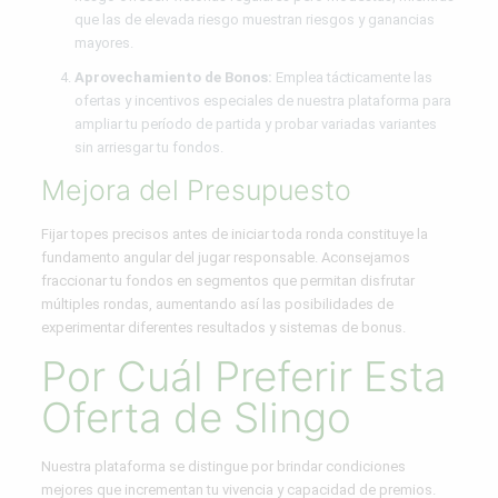
que las de elevada riesgo muestran riesgos y ganancias
mayores.
Aprovechamiento de Bonos:
Emplea tácticamente las
ofertas y incentivos especiales de nuestra plataforma para
ampliar tu período de partida y probar variadas variantes
sin arriesgar tu fondos.
Mejora del Presupuesto
Fijar topes precisos antes de iniciar toda ronda constituye la
fundamento angular del jugar responsable. Aconsejamos
fraccionar tu fondos en segmentos que permitan disfrutar
múltiples rondas, aumentando así las posibilidades de
experimentar diferentes resultados y sistemas de bonus.
Por Cuál Preferir Esta
Oferta de Slingo
Nuestra plataforma se distingue por brindar condiciones
mejores que incrementan tu vivencia y capacidad de premios.