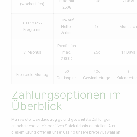
maximal
30x
7 Days
(wöchentlich)
250€
10% auf
Cashback-
Netto-
1x
Monatlich
Programm
Verlust
Persönlich
VIP-Bonus
max.
25x
14 Days
2.000€
50
40x
3
Freispiele-Montag
Gratisspins
Gewinnbeträge
Kalenderta
Zahlungsoptionen im
Überblick
Man versteht, sodass zügige und geschützte Zahlungen
entscheidend zu ein positives Spielerlebnis darstellen. Aus
diesem Grund offeriert unser Casino unsere breite Auswahl an