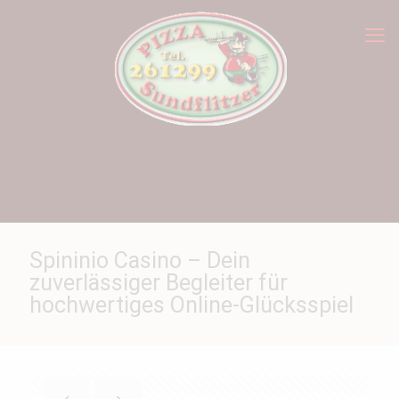
Spininio Casino – Dein
zuverlässiger Begleiter für
hochwertiges Online-Glücksspiel