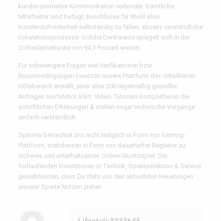
kundenzentrierter Kommunikation verbindet. Sämtliche
Mitarbeiter sind befugt, Beschlüsse für Wohl allen
Kundenzufriedenheit selbständig zu fällen, abseits umständliche
Eskalationsprozesse. Solche Denkweise spiegelt sich in der
Zufriedenheitsrate von 94,3 Prozent wieder.
Für schwierigere Fragen wie Verifikationen bzw.
Bonusbedingungen besitzen unsere Plattform das detaillierten
Hilfebereich erstellt, jener über 200 regelmäßig gestellte
Anfragen ausführlich klärt. Video-Tutorials komplettieren die
schriftlichen Erklärungen & stellen sogar technische Vorgänge
einfach verständlich.
Spininio betrachtet uns nicht lediglich in Form von Gaming-
Plattform, stattdessen in Form von dauerhafter Begleiter zu
sicheres und unterhaltsames Online-Glücksspiel. Die
fortlaufenden Investitionen in Technik, Spieleselektion & Service
gewährleisten, dass Du stets von den aktuellsten Neuerungen
unserer Sparte Nutzen ziehen.