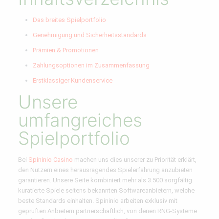
Das breites Spielportfolio
Genehmigung und Sicherheitsstandards
Prämien & Promotionen
Zahlungsoptionen im Zusammenfassung
Erstklassiger Kundenservice
Unsere
umfangreiches
Spielportfolio
Bei
Spininio Casino
machen uns dies unserer zu Priorität erklärt,
den Nutzern eines herausragendes Spielerfahrung anzubieten
garantieren. Unsere Seite kombiniert mehr als 3.500 sorgfältig
kuratierte Spiele seitens bekannten Softwareanbietern, welche
beste Standards einhalten. Spininio arbeiten exklusiv mit
geprüften Anbietern partnerschaftlich, von denen RNG-Systeme