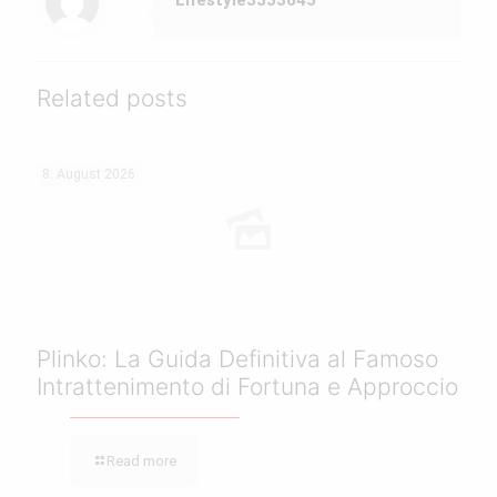
Lifestyle3333645
Related posts
8. August 2026
Plinko: La Guida Definitiva al Famoso
Intrattenimento di Fortuna e Approccio
Read more