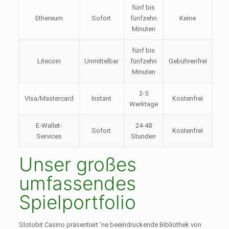
fünf bis
Ethereum
Sofort
fünfzehn
Keine
Minuten
fünf bis
Litecoin
Unmittelbar
fünfzehn
Gebührenfrei
Minuten
2-5
Visa/Mastercard
Instant
Kostenfrei
Werktage
E-Wallet-
24-48
Sofort
Kostenfrei
Services
Stunden
Unser großes
umfassendes
Spielportfolio
Slotobit Casino präsentiert ’ne beeindruckende Bibliothek von