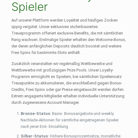
Spieler
Auf unserer Plattform werden Loyalität und häufiges Zocken
üppig vergütet. Unser exklusives stufenbasiertes
Treueprogramm offeriert exclusive Benefits, die mit sämtlichen
Rang wachsen. Erstmalige Spieler erhalten den Welcome-Bonus,
der deren anfänglichen Deposits deutlich boostet und weitere
Free Spins für bestimmte Slots enthält.
Zusätzlich veranstalten wir regelmäßig Wettbewerbe und
Wettbewerbe mit großzügigen Prize Pools. Unser Loyalty-
Programm ermöglicht es Spielern, bei sämtlichen Spieleinsatz
Treuepunkte zu akkumulieren, die anschließend gegen Bonus-
Credits, Free Spins oder gar Preise eingetauscht werden dürfen.
Extrem engagierte Mitglieder erhalten individuelle Unterstützung
durch zugewiesene Account-Manager.
Bronze-Status:
Basis- Bonusangebote und weekly
Nachlade-Aktionen für sämtliche eingetragenen Spieler
nach jener Erst- Einzahlung
Silber-Status:
Höhere Bonusprozentsätze, monatliche