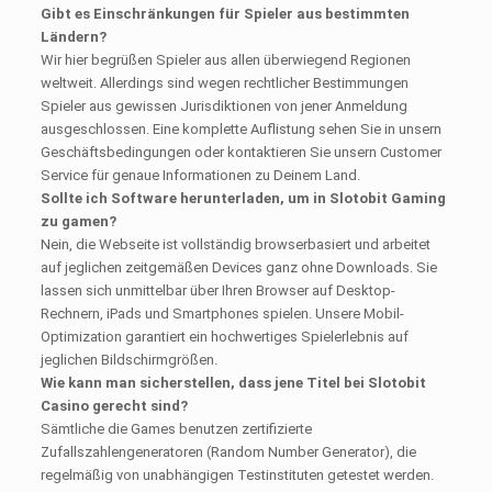
Gibt es Einschränkungen für Spieler aus bestimmten
Ländern?
Wir hier begrüßen Spieler aus allen überwiegend Regionen
weltweit. Allerdings sind wegen rechtlicher Bestimmungen
Spieler aus gewissen Jurisdiktionen von jener Anmeldung
ausgeschlossen. Eine komplette Auflistung sehen Sie in unsern
Geschäftsbedingungen oder kontaktieren Sie unsern Customer
Service für genaue Informationen zu Deinem Land.
Sollte ich Software herunterladen, um in Slotobit Gaming
zu gamen?
Nein, die Webseite ist vollständig browserbasiert und arbeitet
auf jeglichen zeitgemäßen Devices ganz ohne Downloads. Sie
lassen sich unmittelbar über Ihren Browser auf Desktop-
Rechnern, iPads und Smartphones spielen. Unsere Mobil-
Optimization garantiert ein hochwertiges Spielerlebnis auf
jeglichen Bildschirmgrößen.
Wie kann man sicherstellen, dass jene Titel bei Slotobit
Casino gerecht sind?
Sämtliche die Games benutzen zertifizierte
Zufallszahlengeneratoren (Random Number Generator), die
regelmäßig von unabhängigen Testinstituten getestet werden.