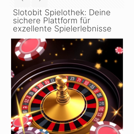
Slotobit Spielothek: Deine
sichere Plattform für
exzellente Spielerlebnisse