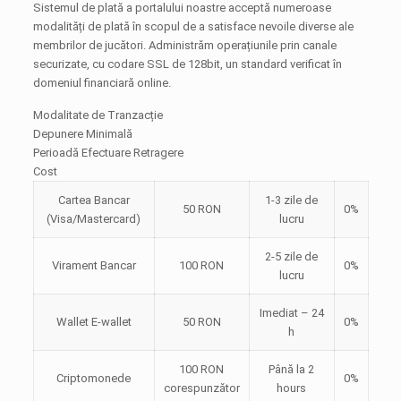
Sistemul de plată a portalului noastre acceptă numeroase
modalități de plată în scopul de a satisface nevoile diverse ale
membrilor de jucători. Administrăm operațiunile prin canale
securizate, cu codare SSL de 128bit, un standard verificat în
domeniul financiară online.
Modalitate de Tranzacție
Depunere Minimală
Perioadă Efectuare Retragere
Cost
Cartea Bancar
1-3 zile de
50 RON
0%
(Visa/Mastercard)
lucru
2-5 zile de
Virament Bancar
100 RON
0%
lucru
Imediat – 24
Wallet E-wallet
50 RON
0%
h
100 RON
Până la 2
Criptomonede
0%
corespunzător
hours