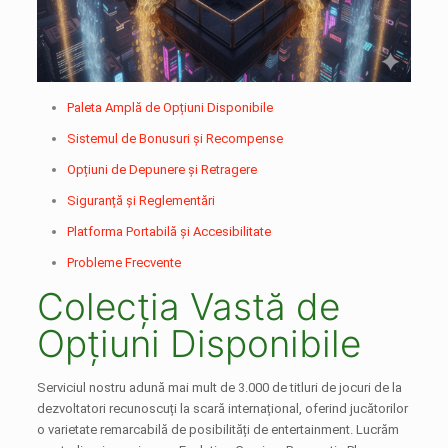
Paleta Amplă de Opțiuni Disponibile
Sistemul de Bonusuri și Recompense
Opțiuni de Depunere și Retragere
Siguranță și Reglementări
Platforma Portabilă și Accesibilitate
Probleme Frecvente
Colecția Vastă de
Opțiuni Disponibile
Serviciul nostru adună mai mult de 3.000 de titluri de jocuri de la
dezvoltatori recunoscuți la scară internațional, oferind jucătorilor
o varietate remarcabilă de posibilități de entertainment. Lucrăm