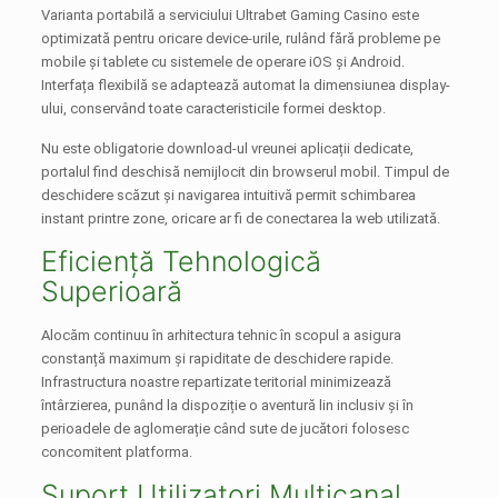
Varianta portabilă a serviciului Ultrabet Gaming Casino este
optimizată pentru oricare device-urile, rulând fără probleme pe
mobile și tablete cu sistemele de operare iOS și Android.
Interfața flexibilă se adaptează automat la dimensiunea display-
ului, conservând toate caracteristicile formei desktop.
Nu este obligatorie download-ul vreunei aplicații dedicate,
portalul find deschisă nemijlocit din browserul mobil. Timpul de
deschidere scăzut și navigarea intuitivă permit schimbarea
instant printre zone, oricare ar fi de conectarea la web utilizată.
Eficiență Tehnologică
Superioară
Alocăm continuu în arhitectura tehnic în scopul a asigura
constanță maximum și rapiditate de deschidere rapide.
Infrastructura noastre repartizate teritorial minimizează
întârzierea, punând la dispoziție o aventură lin inclusiv și în
perioadele de aglomerație când sute de jucători folosesc
concomitent platforma.
Suport Utilizatori Multicanal