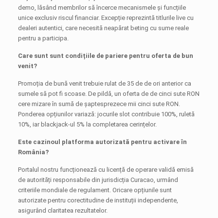
demo, lăsând membrilor să încerce mecanismele și funcțiile
unice exclusiv riscul financiar. Excepție reprezintă titlurile live cu
dealeri autentici, care necesită neapărat beting cu sume reale
pentru a participa.
Care sunt sunt condițiile de pariere pentru oferta de bun
venit?
Promoția de bună venit trebuie rulat de 35 de de ori anterior ca
sumele să pot fi scoase. De pildă, un oferta de de cinci sute RON
cere mizare în sumă de șaptesprezece mii cinci sute RON.
Ponderea opțiunilor variază: jocurile slot contribuie 100%, ruletă
10%, iar blackjack-ul 5% la completarea cerințelor.
Este cazinoul platforma autorizată pentru activare în
România?
Portalul nostru funcționează cu licență de operare validă emisă
de autorități responsabile din jurisdicția Curacao, urmând
criteriile mondiale de regulament. Oricare opțiunile sunt
autorizate pentru corectitudine de instituții independente,
asigurând claritatea rezultatelor.