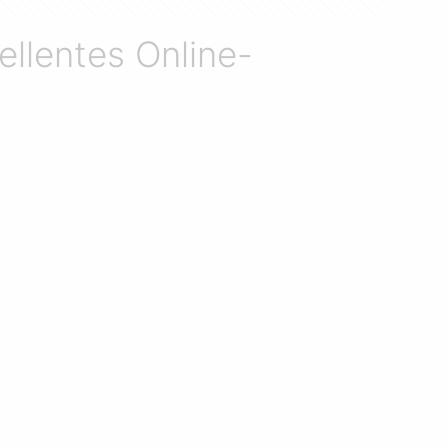
ellentes Online-