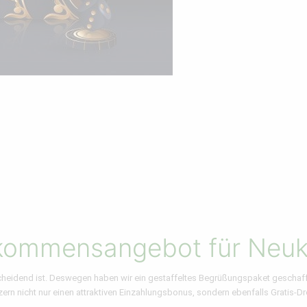
llkommensangebot für Neu
tscheidend ist. Deswegen haben wir ein gestaffeltes Begrüßungspaket geschaf
ern nicht nur einen attraktiven Einzahlungsbonus, sondern ebenfalls Gratis-