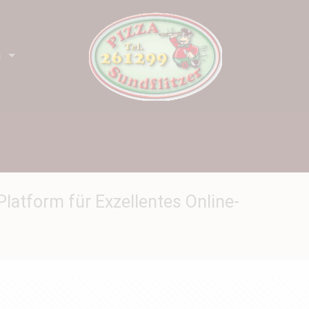
n
latform für Exzellentes Online-