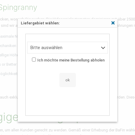
Spingranny
ntdecken, wonach Sie suchen. Die Videospielautomaten dominieren mit über 2500
Liefergebiet wählen:
Schließen
z sind wir auf den Live-Gaming-Bereich, der authentische Gaming-Erfahrungen mit
aximale Nervenkitzel
echaniken
llige Höhen erzielen
Ich möchte meine Bestellung abholen
s or Better sowie Deuces Wild
möglichkeiten
 auch exklusive Games, die gezielt für unsere Platform konzipiert wurden. Di
gige Zahlungsoptionen
n, um allen Kunden gerecht zu werden. Gemäß einer Erhebung der BaFin wähle