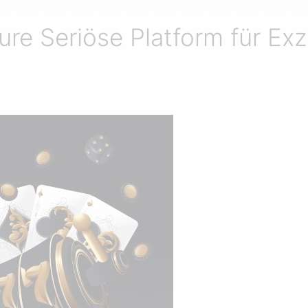
re Seriöse Platform für Exz