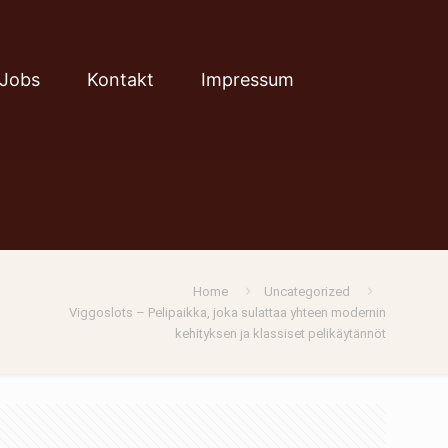
Jobs
Kontakt
Impressum
Home
Uncategorized
Viggoslots – Pelipaikka, joka sulattaa yhteen modernin
kehityksen ja klassiset pelikäytännöt