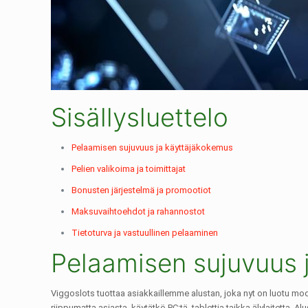
Sisällysluettelo
Pelaamisen sujuvuus ja käyttäjäkokemus
Pelien valikoima ja toimittajat
Bonusten järjestelmä ja promootiot
Maksuvaihtoehdot ja rahannostot
Tietoturva ja vastuullinen pelaaminen
Pelaamisen sujuvuus 
Viggoslots tuottaa asiakkaillemme alustan, joka nyt on luotu mo
riippumatta asiasta, käytätkö PC:tä, tablettia taikka älylaitetta