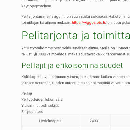
käyttöjärjestelmiä.
Pelitarjontamme navigointi on suunniteltu selkeäksi. Hakutoiminto 
toimittajan tai aiheen mukaan.
https://viggoslots.fi/
on luotu pelaa
Pelitarjonta ja toimitta
Yhteistyötahomme ovat pelibusineksen eliittiä. Meillä on luoneet 
reilusti yli 3000 vaihtoehtoa, mitkä edustavat kaikki tärkeimmät 
Pelilajit ja erikoisominaisuudet
Kolikkopelit ovat tarjonnan ytimen, ja esitämme kaiken vanhan aj
jakajien seurassa, tuoden autenttista kasinoilmapiiriä vaivatta o
Pelilaji
Pelituotteiden lukumäärä
Yleisimmät pelintekijät
Erityispiirteet
Hedelmäpelit
2400+