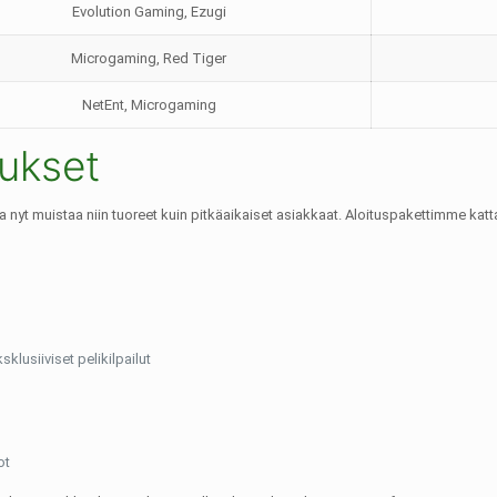
Evolution Gaming, Ezugi
Microgaming, Red Tiger
NetEnt, Microgaming
oukset
nyt muistaa niin tuoreet kuin pitkäaikaiset asiakkaat. Aloituspakettimme kat
klusiiviset pelikilpailut
ot