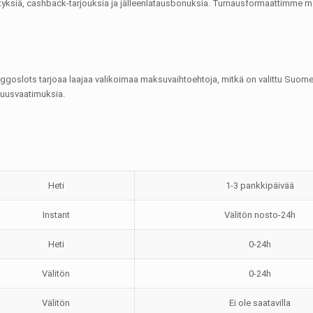
ksiä, cashback-tarjouksia ja jälleenlatausbonuksia. Turnausformaattimme mah
. Viggoslots tarjoaa laajaa valikoimaa maksuvaihtoehtoja, mitkä on valittu Suo
isuusvaatimuksia.
Heti
1-3 pankkipäivää
Instant
Välitön nosto-24h
Heti
0-24h
Välitön
0-24h
Välitön
Ei ole saatavilla