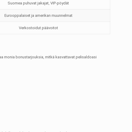
Suomea puhuvat jakajat, VIP-pöydät
Eurooppalaiset ja amerikan muunnelmat
Verkostoidut päävoitot
taa monia bonustarjouksia, mitkä kasvattavat pelisaldoasi