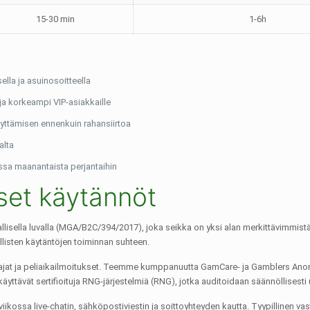
15-30 min
1-6h
ella ja asuinosoitteella
 ja korkeampi VIP-asiakkaille
äyttämisen ennenkuin rahansiirtoa
alta
essa maanantaista perjantaihin
iset käytännöt
llisella luvalla (MGA/B2C/394/2017), joka seikka on yksi alan merkittävimmist
ullisten käytäntöjen toiminnan suhteen.
n rajat ja peliaikailmoitukset. Teemme kumppanuutta GamCare- ja Gamblers An
ttävät sertifioituja RNG-järjestelmiä (RNG), jotka auditoidaan säännöllisesti 
kossa live-chatin, sähköpostiviestin ja soittoyhteyden kautta. Tyypillinen va