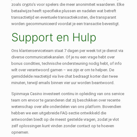
zoals crypto’s voor spelers die meer anonimiteit waarderen. Elke
betaalwijze heeft specifieke plussen en nadelen wat betreft
transactietijd en eventuele transactiekosten, die transparant
worden gecommuniceerd voordat je een transactie bevestigt.
Support en Hulp
Ons klantenserviceteam staat 7 dagen per week tot je dienst via
diverse communicatiekanalen. Of je nu een vrage hebt over
bonus condities, technische ondersteuning nodig hebt, of info
wilt over verantwoord gamen – we zijn er om te helpen. De
gemiddelde reactietijd via live chat bedraagt korter dan twee
minuten, terwijl emails binnen vier uur worden beantwoord.
Spinmaya Casino investeert continu in opleiding van ons service
team om ervoor te garanderen dat zij beschikken over recente
wetenschap over alle onderdelen van ons platform. Bovendien
hebben we een uitgebreide FAQ-sectie ontwikkeld die
antwoorden biedt op de meest gestelde vragen, zodat je vlot
zelf oplossingen kunt vinden zonder contact op te hoeven
opnemen.