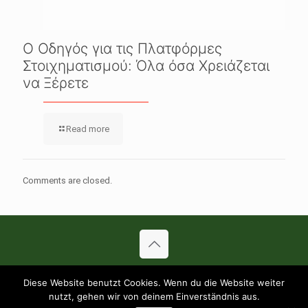
Ο Οδηγός για τις Πλατφόρμες
Στοιχηματισμού: Όλα όσα Χρειάζεται
να Ξέρετε
Read more
Comments are closed.
© 2019 Pizza Sundflitzer. All Rights Reserved.
Diese Website benutzt Cookies. Wenn du die Website weiter
AGB’s
Haftungsausschluß
Datenschutz
nutzt, gehen wir von deinem Einverständnis aus.