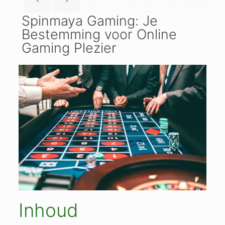
Spinmaya Gaming: Je
Bestemming voor Online
Gaming Plezier
Inhoud