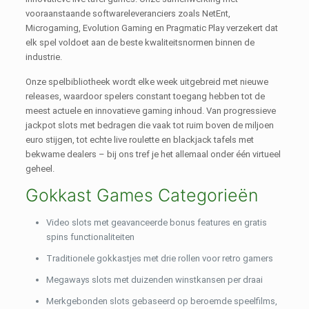
vooraanstaande softwareleveranciers zoals NetEnt,
Microgaming, Evolution Gaming en Pragmatic Play verzekert dat
elk spel voldoet aan de beste kwaliteitsnormen binnen de
industrie.
Onze spelbibliotheek wordt elke week uitgebreid met nieuwe
releases, waardoor spelers constant toegang hebben tot de
meest actuele en innovatieve gaming inhoud. Van progressieve
jackpot slots met bedragen die vaak tot ruim boven de miljoen
euro stijgen, tot echte live roulette en blackjack tafels met
bekwame dealers – bij ons tref je het allemaal onder één virtueel
geheel.
Gokkast Games Categorieën
Video slots met geavanceerde bonus features en gratis
spins functionaliteiten
Traditionele gokkastjes met drie rollen voor retro gamers
Megaways slots met duizenden winstkansen per draai
Merkgebonden slots gebaseerd op beroemde speelfilms,