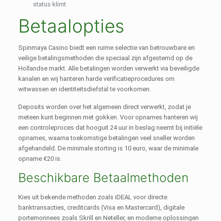
status klimt
Betaalopties
Spinmaya Casino biedt een ruime selectie van betrouwbare en
veilige betalingsmethoden die speciaal zijn afgestemd op de
Hollandse markt. Alle betalingen worden verwerkt via beveiligde
kanalen en wij hanteren harde verificatieprocedures om
witwassen en identiteitsdiefstal te voorkomen.
Deposits worden over het algemeen direct verwerkt, zodat je
meteen kunt beginnen met gokken. Voor opnames hanteren wij
een controleproces dat hooguit 24 uur in beslag neemt bij initiële
opnames, waarna toekomstige betalingen veel sneller worden
afgehandeld. De minimale storting is 10 euro, waar de minimale
opname €20 is.
Beschikbare Betaalmethoden
Kies uit bekende methoden zoals iDEAL voor directe
banktransacties, creditcards (Visa en Mastercard), digitale
portemonnees zoals Skrill en Neteller, en moderne oplossingen