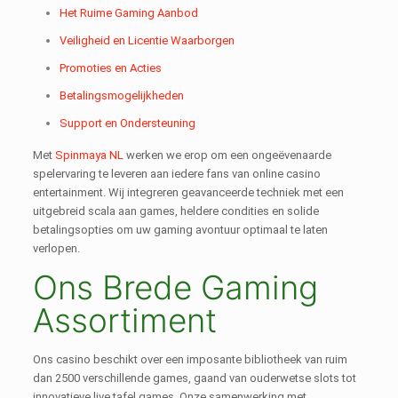
Het Ruime Gaming Aanbod
Veiligheid en Licentie Waarborgen
Promoties en Acties
Betalingsmogelijkheden
Support en Ondersteuning
Met
Spinmaya NL
werken we erop om een ongeëvenaarde
spelervaring te leveren aan iedere fans van online casino
entertainment. Wij integreren geavanceerde techniek met een
uitgebreid scala aan games, heldere condities en solide
betalingsopties om uw gaming avontuur optimaal te laten
verlopen.
Ons Brede Gaming
Assortiment
Ons casino beschikt over een imposante bibliotheek van ruim
dan 2500 verschillende games, gaand van ouderwetse slots tot
innovatieve live tafel games. Onze samenwerking met