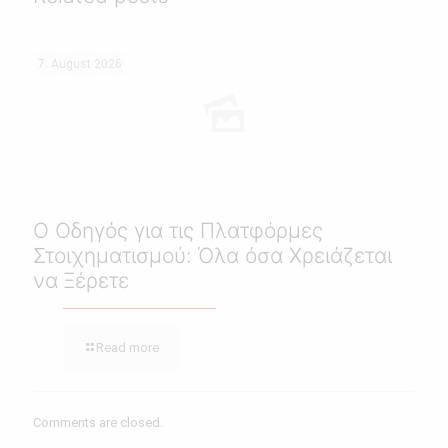
7. August 2026
Ο Οδηγός για τις Πλατφόρμες
Στοιχηματισμού: Όλα όσα Χρειάζεται
να Ξέρετε
Read more
Comments are closed.