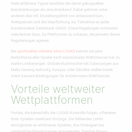
Viele erfahrene Tipper erachten die damit gekoppelten
Beschränkungen als einschränkend. Dabei gehören unter
anderen das mtl. Einzahlungslimit von eintausend Euro,
Wettgrenzen und die Verpflichtung zur Teilnahme an jeder
bundesweiten Datenbank OASIS. Diese Regelungen motivieren
viele Nutzer dazu, für Plattformen zu schauen, die jenseits dieser
Regulierungen agieren.
Bei
sportwetten anbieter ohne LUGAS
kennen wir jene
Bedürfnisse aller Spieler nach anpassbaren Wettchancen bar zu
starke Limitierungen. Globale Buchmacher mit Zulassungen aus
Malta Gaming Authority, Curaçao oder Gibraltar stellen bereit
meist bessere Bedingungen für ambitionierte Wettfreunde.
Vorteile weltweiter
Wettplattformen
Portale, die keinesfalls der LUGAS-Kontrolle folgen, offerieren
ihren Spielern merkbare Vorzüge. Die fehlenden Limits
ermöglichen es erfahrenen Spielern, ihre Strategien bar
unnatürliche Begrenzungen anzuwenden. Darüber hinaus