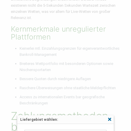
existieren nicht die 5-Sekunden Sekunden Wartezeit zwischen
einzelnen Wetten, was vor allem für Live-Wetten von großer
Relevanz ist.
Kernmerkmale unregulierter
Plattformen
Keinerlei mtl. Einzahlungsgrenzen für eigenverantwortliches
Bankroll-Management
Breiteres Wettportfolio mit besonderen Optionen sowie
Nischensportarten
Bessere Quoten durch niedrigere Auflagen
Raschere Überweisungen ohne staatliche Meldepflichten
Access zu internationalen Events bar geografische
Beschränkungen
Zahlungsmethoden
Liefergebiet wählen:
Schließen
bei unregulierten