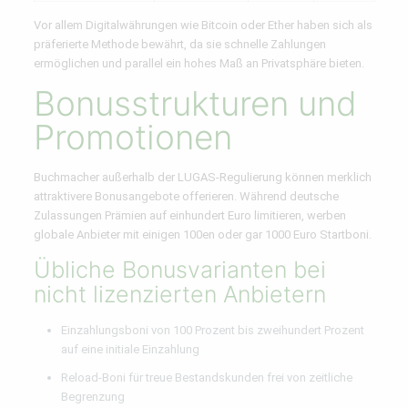
Vor allem Digitalwährungen wie Bitcoin oder Ether haben sich als
präferierte Methode bewährt, da sie schnelle Zahlungen
ermöglichen und parallel ein hohes Maß an Privatsphäre bieten.
Bonusstrukturen und
Promotionen
Buchmacher außerhalb der LUGAS-Regulierung können merklich
attraktivere Bonusangebote offerieren. Während deutsche
Zulassungen Prämien auf einhundert Euro limitieren, werben
globale Anbieter mit einigen 100en oder gar 1000 Euro Startboni.
Übliche Bonusvarianten bei
nicht lizenzierten Anbietern
Einzahlungsboni von 100 Prozent bis zweihundert Prozent
auf eine initiale Einzahlung
Reload-Boni für treue Bestandskunden frei von zeitliche
Begrenzung