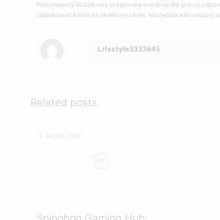
Proponujemy dodatkowo przypisane wsparcie dla graczy odpowie
zablokować konto na określony okres. Narzędzia autocenzury są
Lifestyle3333645
Related posts
8. August 2026
Spinobon Gaming Hub: