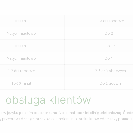
Instant
1-3 dni robocze
Natychmiastowo
Do 2 h
Instant
Do 1 h
Natychmiastowo
Do 1 h
1-2 dni robocze
2-5 dni roboczych
15-30 minut
Do 2 godzin
i obsługa klientów
 w języku polskim przez chat na live, e-mail oraz infolinię telefoniczną. Śr
zy przeprowadzonym przez AskGamblers. Biblioteka knowledge liczy ponad 