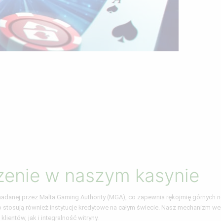
zenie w naszym kasynie
danej przez Malta Gaming Authority (MGA), co zapewnia rękojmię górnych 
 stosują również instytucje kredytowe na całym świecie. Nasz mechanizm we
ientów, jak i integralność witryny.