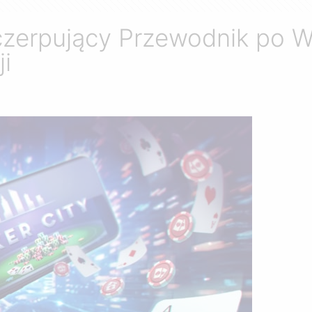
czerpujący Przewodnik po W
i