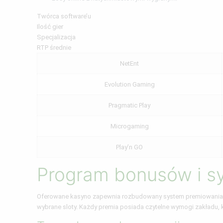
Twórca software’u
Ilość gier
Specjalizacja
RTP średnie
NetEnt
Evolution Gaming
Pragmatic Play
Microgaming
Play’n GO
Program bonusów i sy
Oferowane kasyno zapewnia rozbudowany system premiowania zaa
wybrane sloty. Każdy premia posiada czytelne wymogi zakładu, 