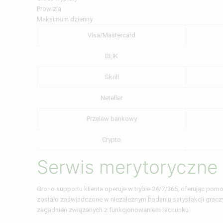
Prowizja
Maksimum dzienny
Visa/Mastercard
BLIK
Skrill
Neteller
Przelew bankowy
Crypto
Serwis merytoryczne 
Grono supportu klienta operuje w trybie 24/7/365, oferując pomoc
zostało zaświadczone w niezależnym badaniu satysfakcji grac
zagadnień związanych z funkcjonowaniem rachunku.