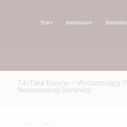
Start
Restaurant
Bestelle
TikiTaka Kasyno – Wyczerpujący P
Nowoczesnej Generacji