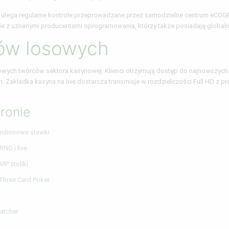
 ulega regularne kontrole przeprowadzane przez samodzielne centrum eCOGRA.
nie z uznanymi producentami oprogramowania, którzy także posiadają global
łów losowych
owych twórców sektora kasynowej. Klienci otrzymują dostęp do najnowszych 
Zakładka kasyna na live dostarcza transmisje w rozdzielczości Full HD z pro
ronie
omilionowe stawki
NG i live
IP stoliki
 Three Card Poker
atcher