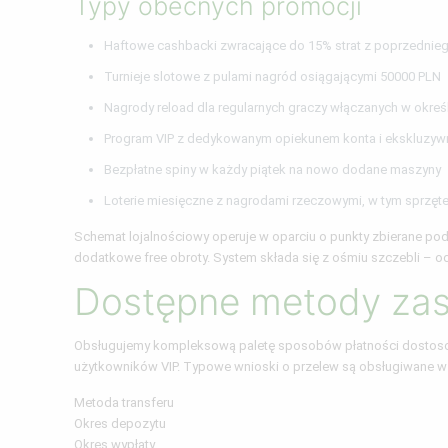
Typy obecnych promocji
Haftowe cashbacki zwracające do 15% strat z poprzednie
Turnieje slotowe z pulami nagród osiągającymi 50000 PLN
Nagrody reload dla regularnych graczy włączanych w okreś
Program VIP z dedykowanym opiekunem konta i ekskluzywn
Bezpłatne spiny w każdy piątek na nowo dodane maszyny
Loterie miesięczne z nagrodami rzeczowymi, w tym sprzęt
Schemat lojalnościowy operuje w oparciu o punkty zbierane pod
dodatkowe free obroty. System składa się z ośmiu szczebli –
Dostępne metody zasi
Obsługujemy kompleksową paletę sposobów płatności dostosowa
użytkowników VIP. Typowe wnioski o przelew są obsługiwane w c
Metoda transferu
Okres depozytu
Okres wypłaty