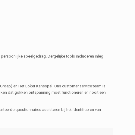
persoonlijke speelgedrag. Dergelijke tools includeren inleg
 Groep) en Het Loket Kansspel. Ons customer service team is
nken dat gokken ontspanning moet functioneren en nooit een
eerde questionnaires assisteren bij het identificeren van