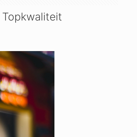
 Topkwaliteit