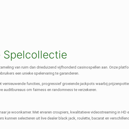
Spelcollectie
meling van ruim dan drieduizend vijfhonderd casinospellen aan. Onze platfo
bruikers een unieke spelervaring te garanderen.
vernieuwende functies, progressief groeiende jackpots waarbij prijzenpotten 
ieve auditbureaus om fairness en randomness te verzekeren.
naar je woonkamer. Met ervaren croupiers, kwalitatieve videostreaming in HD e
rs kunnen selecteren uit live dealer black jack, roulette, bacarat en verschille