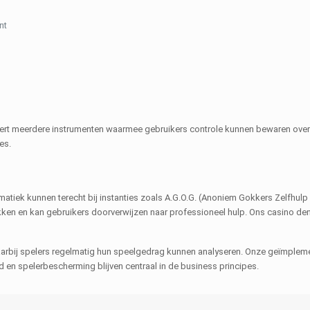
nt
eert meerdere instrumenten waarmee gebruikers controle kunnen bewaren over 
es.
atiek kunnen terecht bij instanties zoals A.G.O.G. (Anoniem Gokkers Zelfhulp
en en kan gebruikers doorverwijzen naar professioneel hulp. Ons casino de
rbij spelers regelmatig hun speelgedrag kunnen analyseren. Onze geïmplement
id en spelerbescherming blijven centraal in de business principes.