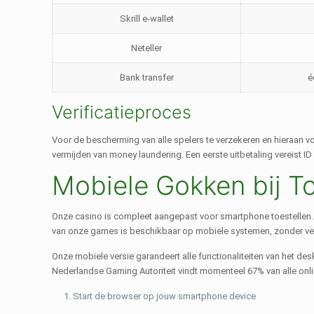
Skrill e-wallet
Neteller
Bank transfer
é
Verificatieproces
Voor de bescherming van alle spelers te verzekeren en hieraan vo
vermijden van money laundering. Een eerste uitbetaling vereist ID 
Mobiele Gokken bij T
Onze casino is compleet aangepast voor smartphone toestellen. D
van onze games is beschikbaar op mobiele systemen, zonder ver
Onze mobiele versie garandeert alle functionaliteiten van het d
Nederlandse Gaming Autoriteit vindt momenteel 67% van alle onlin
Start de browser op jouw smartphone device