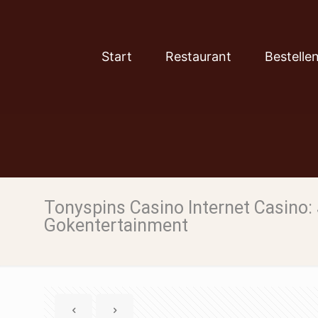
Start
Restaurant
Bestelle
Tonyspins Casino Internet Casino:
Gokentertainment