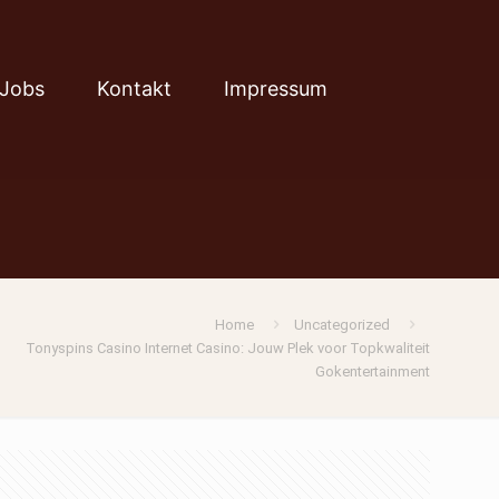
Jobs
Kontakt
Impressum
Home
Uncategorized
Tonyspins Casino Internet Casino: Jouw Plek voor Topkwaliteit
Gokentertainment