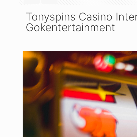
Tonyspins Casino Inte
Gokentertainment