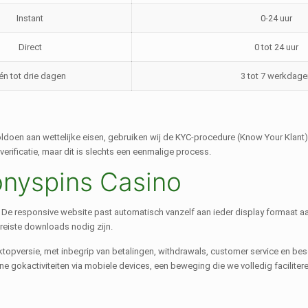
Instant
0-24 uur
Direct
0 tot 24 uur
én tot drie dagen
3 tot 7 werkdage
ldoen aan wettelijke eisen, gebruiken wij de KYC-procedure (Know Your Klant).
verificatie, maar dit is slechts een eenmalige process.
onyspins Casino
e responsive website past automatisch vanzelf aan ieder display formaat aan
eiste downloads nodig zijn.
esktopversie, met inbegrip van betalingen, withdrawals, customer service en 
e gokactiviteiten via mobiele devices, een beweging die we volledig facilitere