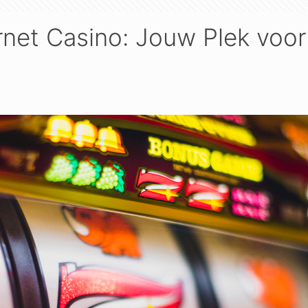
rnet Casino: Jouw Plek voor