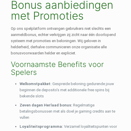
Bonus aanbiedingen
met Promoties
Op ons spelplatform ontvangen gebruikers niet slechts een
aanmeldbonus, echter verkrijgen zij zicht naar één doorlopend
systeem met promoties en beloningen. Wij geloven in
helderheid, derhalve communiceren onze organisatie alle
bonusvoorwaarden helder en expliciet.
Voornaamste Benefits voor
Spelers
Welkomstpakket:
Gespreide beloning gedurende jouw
beginnen de deposito’s met additionele free spins bij
bekende slots
Zeven dagen Herlaad bonus:
Regelmatige
betalingsbonussen met als doel je gaming credits aan te
vullen
Loyaliteitsprogramma:
Verzamel loyaliteitspunten voor