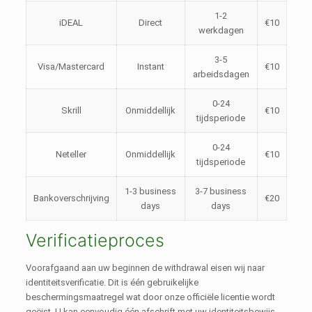
1-2
iDEAL
Direct
€10
werkdagen
3-5
Visa/Mastercard
Instant
€10
arbeidsdagen
0-24
Skrill
Onmiddellijk
€10
tijdsperiode
0-24
Neteller
Onmiddellijk
€10
tijdsperiode
1-3 business
3-7 business
Bankoverschrijving
€20
days
days
Verificatieproces
Voorafgaand aan uw beginnen de withdrawal eisen wij naar
identiteitsverificatie. Dit is één gebruikelijke
beschermingsmaatregel wat door onze officiële licentie wordt
geëist. U kan eenvoudig één afschrift met uw identiteitsbewijs