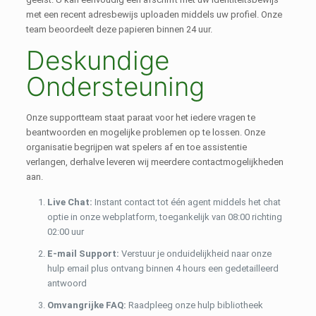
met een recent adresbewijs uploaden middels uw profiel. Onze
team beoordeelt deze papieren binnen 24 uur.
Deskundige
Ondersteuning
Onze supportteam staat paraat voor het iedere vragen te
beantwoorden en mogelijke problemen op te lossen. Onze
organisatie begrijpen wat spelers af en toe assistentie
verlangen, derhalve leveren wij meerdere contactmogelijkheden
aan.
Live Chat:
Instant contact tot één agent middels het chat
optie in onze webplatform, toegankelijk van 08:00 richting
02:00 uur
E-mail Support:
Verstuur je onduidelijkheid naar onze
hulp email plus ontvang binnen 4 hours een gedetailleerd
antwoord
Omvangrijke FAQ:
Raadpleeg onze hulp bibliotheek